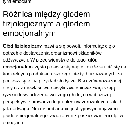
tymi emocjami.
Różnica między głodem
fizjologicznym a głodem
emocjonalnym
Głód fizjologiczny
rozwija się powoli, informując cię o
potrzebie dostarczenia organizmowi składników
odżywczych. W przeciwieństwie do tego,
głód
emocjonalny
często pojawia się nagle i może skupić się na
konkretnych produktach, szczególnie tych uznawanych za
pocieszające, na przykład słodycze. Brak zrównoważonej
diety oraz niewłaściwe nawyki żywieniowe zwiększają
ryzyko doświadczenia wilczego głodu, co w dłuższej
perspektywie prowadzi do problemów zdrowotnych, takich
jak nadwaga. Nocne podjadanie jest typowym objawem
głodu emocjonalnego, związanym z poszukiwaniem ulgi w
emocjach.