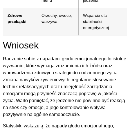
menu
jedzenia
Zdrowe
Orzechy, owoce,
Wsparcie dla
przekąski
warzywa
stabilności
energetycznej
Wniosek
Radzenie sobie z napadami głodu emocjonalnego to istotne
wyzwanie, które wymaga zrozumienia ich źródła oraz
wprowadzenia zdrowych strategii do codziennego życia.
Zmiana nawyków żywieniowych, regularne stosowanie
technik relaksacyjnych oraz umiejętność zarządzania
emocjami mogą przynieść znaczącą poprawę w jakości
życia. Warto pamiętać, że jedzenie nie powinno być reakcją
na stres czy emocje, a jego kontrolowanie wpływa
pozytywnie na ogólne samopoczucie.
Statystyki wskazują, że napady głodu emocjonalnego,