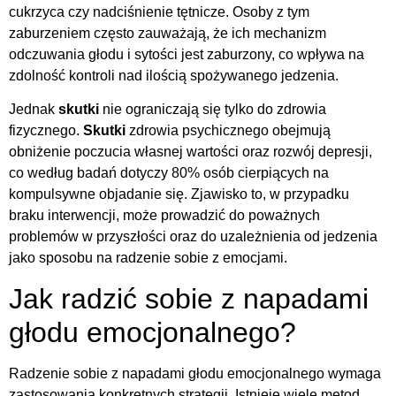
cukrzyca czy nadciśnienie tętnicze. Osoby z tym
zaburzeniem często zauważają, że ich mechanizm
odczuwania głodu i sytości jest zaburzony, co wpływa na
zdolność kontroli nad ilością spożywanego jedzenia.
Jednak
skutki
nie ograniczają się tylko do zdrowia
fizycznego.
Skutki
zdrowia psychicznego obejmują
obniżenie poczucia własnej wartości oraz rozwój depresji,
co według badań dotyczy 80% osób cierpiących na
kompulsywne objadanie się. Zjawisko to, w przypadku
braku interwencji, może prowadzić do poważnych
problemów w przyszłości oraz do uzależnienia od jedzenia
jako sposobu na radzenie sobie z emocjami.
Jak radzić sobie z napadami
głodu emocjonalnego?
Radzenie sobie z napadami głodu emocjonalnego wymaga
zastosowania konkretnych strategii. Istnieje wiele metod,