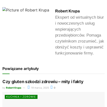
Robert Krupa
Ekspert od wirtualnych biur
i nowoczesnych usług
wspierających
przedsiębiorców. Pomaga
czytelnikom zrozumieć, jak
obniżyć koszty i usprawnić
funkcjonowanie firmy.
Powiązane artykuły
Czy gluten szkodzi zdrowiu – mity i fakty
by
Robert Krupa
19 marca, 2025
0
KUCHNIA I ZDROWIE