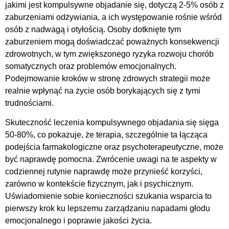
jakimi jest kompulsywne objadanie się, dotyczą 2-5% osób z
zaburzeniami odżywiania, a ich występowanie rośnie wśród
osób z nadwagą i otyłością. Osoby dotknięte tym
zaburzeniem mogą doświadczać poważnych konsekwencji
zdrowotnych, w tym zwiększonego ryzyka rozwoju chorób
somatycznych oraz problemów emocjonalnych.
Podejmowanie kroków w stronę zdrowych strategii może
realnie wpłynąć na życie osób borykających się z tymi
trudnościami.
Skuteczność leczenia kompulsywnego objadania się sięga
50-80%, co pokazuje, że terapia, szczególnie ta łącząca
podejścia farmakologiczne oraz psychoterapeutyczne, może
być naprawdę pomocna. Zwrócenie uwagi na te aspekty w
codziennej rutynie naprawdę może przynieść korzyści,
zarówno w kontekście fizycznym, jak i psychicznym.
Uświadomienie sobie konieczności szukania wsparcia to
pierwszy krok ku lepszemu zarządzaniu napadami głodu
emocjonalnego i poprawie jakości życia.