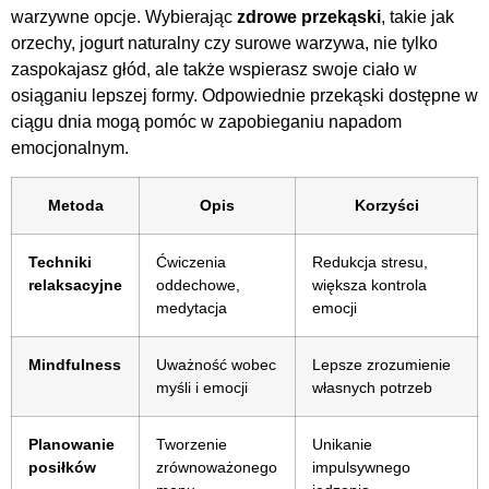
warzywne opcje. Wybierając
zdrowe przekąski
, takie jak
orzechy, jogurt naturalny czy surowe warzywa, nie tylko
zaspokajasz głód, ale także wspierasz swoje ciało w
osiąganiu lepszej formy. Odpowiednie przekąski dostępne w
ciągu dnia mogą pomóc w zapobieganiu napadom
emocjonalnym.
Metoda
Opis
Korzyści
Techniki
Ćwiczenia
Redukcja stresu,
relaksacyjne
oddechowe,
większa kontrola
medytacja
emocji
Mindfulness
Uważność wobec
Lepsze zrozumienie
myśli i emocji
własnych potrzeb
Planowanie
Tworzenie
Unikanie
posiłków
zrównoważonego
impulsywnego