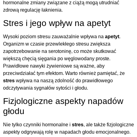
hormonalne zmiany związane z ciążą mogą utrudniać
zdrową regulację łaknienia.
Stres i jego wpływ na apetyt
Wysoki poziom stresu zauważalnie wpływa na
apetyt
.
Organizm w czasie przewlekłego stresu zwiększa
zapotrzebowanie na serotoninę, co może skutkować
większą chęcią sięgania po węglowodany proste.
Prawidłowe nawyki żywieniowe są ważne, aby
przeciwdziałać tym efektom. Warto również pamiętać, że
stres
wpływa na naszą zdolność do prawidłowego
odczytywania sygnałów sytości i głodu.
Fizjologiczne aspekty napadów
głodu
Nie tylko czynniki hormonalne i
stres
, ale także fizjologiczne
aspekty odgrywają rolę w napadach głodu emocjonalnego.