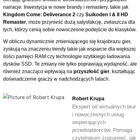
narracje. Inwestycja w nowe brandy i remastery, takie jak
Kingdom Come: Deliverance 2
czy
Suikoden I & II HD
Remaster
, może przynieść dużą satysfakcję, zwłaszcza dla
tych, którzy cenią sobie nowoczesne podejście do klasyków.
W obliczu dynamicznie zmieniającego się krajobrazu gier,
zyskują na znaczeniu trendy takie jak wsparcie dla większej
ilości pamięci RAM czy technologie szybkiego ładowania
dysków SSD. Te zmiany nie tylko poprawiają wydajność, ale
również znacząco wpływają na
przyszłość gier
, kształtując
doświadczenie graczy w nadchodzących latach.
Robert Krupa
Ekspert od wirtualnych biur
i nowoczesnych usług
wspierających
przedsiębiorców. Pomaga
czytelnikom zrozumieć, jak