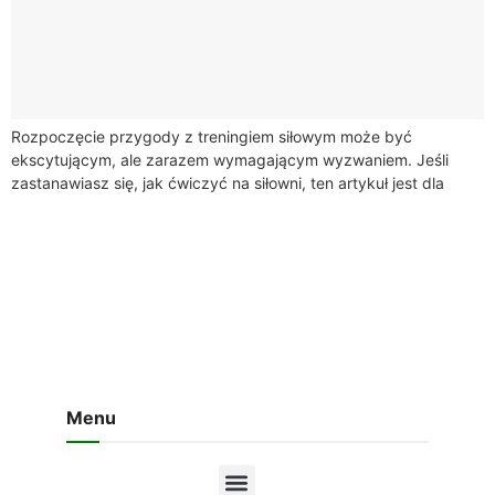
Rozpoczęcie przygody z treningiem siłowym może być
ekscytującym, ale zarazem wymagającym wyzwaniem. Jeśli
zastanawiasz się, jak ćwiczyć na siłowni, ten artykuł jest dla
Ciebie. Dowiesz się, jak efektywnie ustalić cele...
Menu