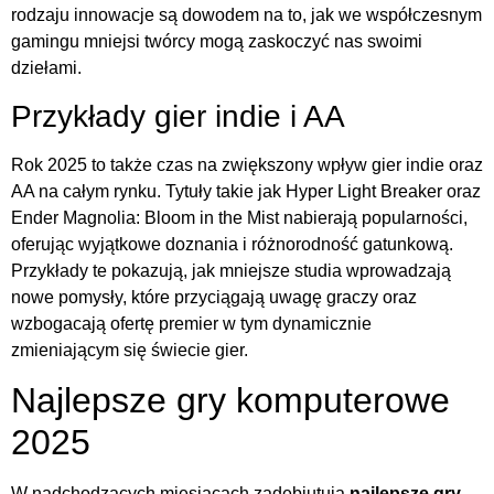
rodzaju innowacje są dowodem na to, jak we współczesnym
gamingu mniejsi twórcy mogą zaskoczyć nas swoimi
dziełami.
Przykłady gier indie i AA
Rok 2025 to także czas na zwiększony wpływ gier indie oraz
AA na całym rynku. Tytuły takie jak Hyper Light Breaker oraz
Ender Magnolia: Bloom in the Mist nabierają popularności,
oferując wyjątkowe doznania i różnorodność gatunkową.
Przykłady te pokazują, jak mniejsze studia wprowadzają
nowe pomysły, które przyciągają uwagę graczy oraz
wzbogacają ofertę premier w tym dynamicznie
zmieniającym się świecie gier.
Najlepsze gry komputerowe
2025
W nadchodzących miesiącach zadebiutują
najlepsze gry
,