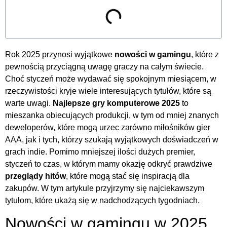
Rok 2025 przynosi wyjątkowe
nowości w gamingu
, które z
pewnością przyciągną uwagę graczy na całym świecie.
Choć styczeń może wydawać się spokojnym miesiącem, w
rzeczywistości kryje wiele interesujących tytułów, które są
warte uwagi.
Najlepsze gry komputerowe 2025
to
mieszanka obiecujących produkcji, w tym od mniej znanych
deweloperów, które mogą urzec zarówno miłośników gier
AAA, jak i tych, którzy szukają wyjątkowych doświadczeń w
grach indie. Pomimo mniejszej ilości dużych premier,
styczeń to czas, w którym mamy okazję odkryć prawdziwe
przeglądy hitów
, które mogą stać się inspiracją dla
zakupów. W tym artykule przyjrzymy się najciekawszym
tytułom, które ukażą się w nadchodzących tygodniach.
Nowości w gamingu w 2025