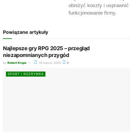
obniżyć koszty i usprawnić
funkcjonowanie firmy.
Powiązane artykuły
Najlepsze gry RPG 2025 – przegląd
niezapomnianych przygód
by
Robert Krupa
19 marca, 2025
0
SPORT I ROZRYWKA