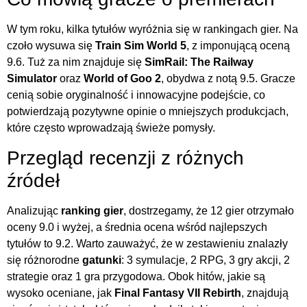
W tym roku, kilka tytułów wyróżnia się w rankingach gier. Na
czoło wysuwa się
Train Sim World 5
, z imponującą oceną
9.6. Tuż za nim znajduje się
SimRail: The Railway
Simulator
oraz
World of Goo 2
, obydwa z notą 9.5. Gracze
cenią sobie oryginalność i innowacyjne podejście, co
potwierdzają pozytywne opinie o mniejszych produkcjach,
które często wprowadzają świeże pomysły.
Przegląd recenzji z różnych
źródeł
Analizując
ranking gier
, dostrzegamy, że 12 gier otrzymało
oceny 9.0 i wyżej, a średnia ocena wśród najlepszych
tytułów to 9.2. Warto zauważyć, że w zestawieniu znalazły
się różnorodne
gatunki
: 3 symulacje, 2 RPG, 3 gry akcji, 2
strategie oraz 1 gra przygodowa. Obok hitów, jakie są
wysoko oceniane, jak
Final Fantasy VII Rebirth
, znajdują