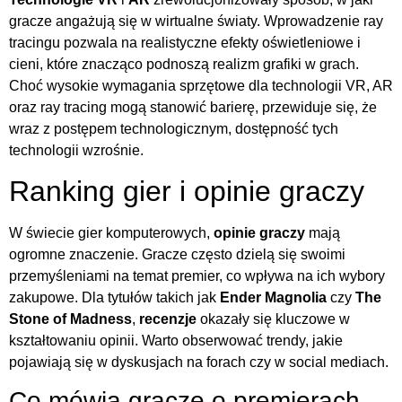
gracze angażują się w wirtualne światy. Wprowadzenie ray
tracingu pozwala na realistyczne efekty oświetleniowe i
cieni, które znacząco podnoszą realizm grafiki w grach.
Choć wysokie wymagania sprzętowe dla technologii VR, AR
oraz ray tracing mogą stanowić barierę, przewiduje się, że
wraz z postępem technologicznym, dostępność tych
technologii wzrośnie.
Ranking gier i opinie graczy
W świecie gier komputerowych,
opinie graczy
mają
ogromne znaczenie. Gracze często dzielą się swoimi
przemyśleniami na temat premier, co wpływa na ich wybory
zakupowe. Dla tytułów takich jak
Ender Magnolia
czy
The
Stone of Madness
,
recenzje
okazały się kluczowe w
kształtowaniu opinii. Warto obserwować trendy, jakie
pojawiają się w dyskusjach na forach czy w social mediach.
Co mówią gracze o premierach