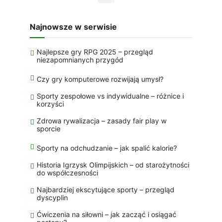
Najnowsze w serwisie
Najlepsze gry RPG 2025 – przegląd
niezapomnianych przygód
Czy gry komputerowe rozwijają umysł?
Sporty zespołowe vs indywidualne – różnice i
korzyści
Zdrowa rywalizacja – zasady fair play w
sporcie
Sporty na odchudzanie – jak spalić kalorie?
Historia Igrzysk Olimpijskich – od starożytności
do współczesności
Najbardziej ekscytujące sporty – przegląd
dyscyplin
Ćwiczenia na siłowni – jak zacząć i osiągać