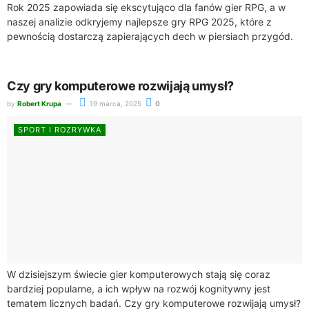
Rok 2025 zapowiada się ekscytująco dla fanów gier RPG, a w
naszej analizie odkryjemy najlepsze gry RPG 2025, które z
pewnością dostarczą zapierających dech w piersiach przygód.
Gry tego gatunku...
Czy gry komputerowe rozwijają umysł?
by
Robert Krupa
19 marca, 2025
0
SPORT I ROZRYWKA
W dzisiejszym świecie gier komputerowych stają się coraz
bardziej popularne, a ich wpływ na rozwój kognitywny jest
tematem licznych badań. Czy gry komputerowe rozwijają umysł?