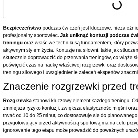
Bezpieczeństwo
podczas ćwiczeń jest kluczowe, niezależnie 
profesjonalny sportowiec.
Jak uniknąć kontuzji podczas ćw
treningu
oraz właściwe techniki są fundamentem, który pozw
aktywnym stylem życia. Kontuzje na siłowni, takie jak stłucze
skutecznie doprowadzić do przerwania treningów, co wiąże si
poświęcić czas na naukę właściwej rozgrzewki oraz dostosow
treningu siłowego i uwzględnienie zaleceń ekspertów znacznie
Znaczenie rozgrzewki przed t
Rozgrzewka
stanowi kluczowy element każdego treningu. 
zmniejsza ryzyko kontuzji, zwiększa elastyczność mięśni or
trwać od 10 do 25 minut, co dostosowuje się do planowanego
przygotowujący przed aktywnością sportową ma na celu przyg
ignorowanie tego etapu może prowadzić do poważnych urazó