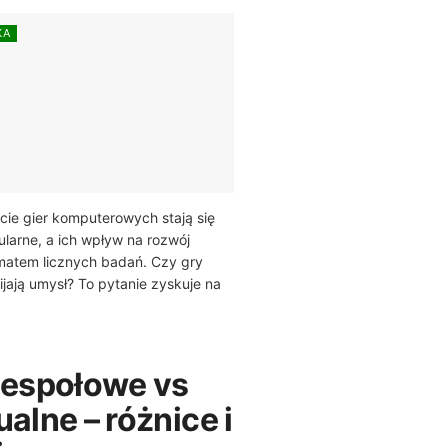
KA
cie gier komputerowych stają się
ularne, a ich wpływ na rozwój
matem licznych badań. Czy gry
ają umysł? To pytanie zyskuje na
zespołowe vs
alne – różnice i