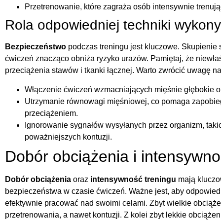
Przetrenowanie, które zagraża osób intensywnie trenu
Rola odpowiedniej techniki wykon
Bezpieczeństwo
podczas treningu jest kluczowe. Skupienie 
ćwiczeń znacząco obniża ryzyko urazów. Pamiętaj, że niewł
przeciążenia stawów i tkanki łącznej. Warto zwrócić uwagę na
Włączenie ćwiczeń wzmacniających mięśnie głębokie or
Utrzymanie równowagi mięśniowej, co pomaga zapob
przeciążeniem.
Ignorowanie sygnałów wysyłanych przez organizm, takic
poważniejszych kontuzji.
Dobór obciążenia i intensywno
Dobór obciążenia
oraz
intensywność treningu
mają kluczo
bezpieczeństwa w czasie ćwiczeń. Ważne jest, aby odpowiedn
efektywnie pracować nad swoimi celami. Zbyt wielkie obciąż
przetrenowania, a nawet kontuzji. Z kolei zbyt lekkie obciąże