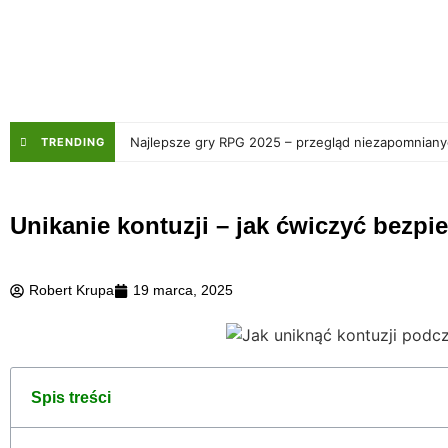
Najlepsze gry RPG 2025 – przegląd niezapomnian
TRENDING
Unikanie kontuzji – jak ćwiczyć bezpi
Robert Krupa
19 marca, 2025
Spis treści