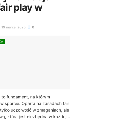
air play w
19 marca, 2025
0
KA
 to fundament, na którym
 sporcie. Oparta na zasadach fair
 tylko uczciwość w zmaganiach, ale
wą, która jest niezbędna w każdej...