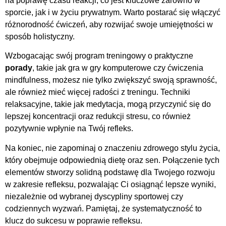
na poprawę czasu reakcji, co jest kluczowe zarówno w
sporcie, jak i w życiu prywatnym. Warto postarać się włączyć
różnorodność ćwiczeń, aby rozwijać swoje umiejętności w
sposób holistyczny.
Wzbogacając swój program treningowy o praktyczne
porady
, takie jak gra w gry komputerowe czy ćwiczenia
mindfulness, możesz nie tylko zwiększyć swoją sprawność,
ale również mieć więcej radości z treningu. Techniki
relaksacyjne, takie jak medytacja, mogą przyczynić się do
lepszej koncentracji oraz redukcji stresu, co również
pozytywnie wpłynie na Twój refleks.
Na koniec, nie zapominaj o znaczeniu zdrowego stylu życia,
który obejmuje odpowiednią dietę oraz sen. Połączenie tych
elementów stworzy solidną podstawę dla Twojego rozwoju
w zakresie refleksu, pozwalając Ci osiągnąć lepsze wyniki,
niezależnie od wybranej dyscypliny sportowej czy
codziennych wyzwań. Pamiętaj, że systematyczność to
klucz do sukcesu w poprawie refleksu.