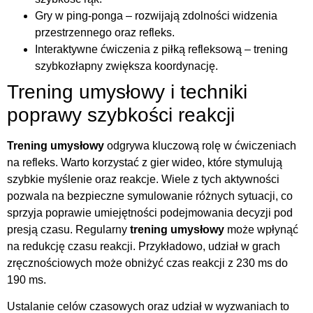
Gry w ping-ponga – rozwijają zdolności widzenia
przestrzennego oraz refleks.
Interaktywne ćwiczenia z piłką refleksową – trening
szybkozłapny zwiększa koordynację.
Trening umysłowy i techniki
poprawy szybkości reakcji
Trening umysłowy
odgrywa kluczową rolę w ćwiczeniach
na refleks. Warto korzystać z gier wideo, które stymulują
szybkie myślenie oraz reakcje. Wiele z tych aktywności
pozwala na bezpieczne symulowanie różnych sytuacji, co
sprzyja poprawie umiejętności podejmowania decyzji pod
presją czasu. Regularny
trening umysłowy
może wpłynąć
na redukcję czasu reakcji. Przykładowo, udział w grach
zręcznościowych może obniżyć czas reakcji z 230 ms do
190 ms.
Ustalanie celów czasowych oraz udział w wyzwaniach to