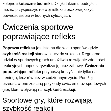
kolejne
skuteczne techniki.
Dzięki takiemu podejściu
można przyspieszyć rozwój refleksu oraz zwiększyć
pewność siebie w trudnych sytuacjach.
Ćwiczenia sportowe
poprawiające refleks
Poprawa refleksu
jest istotna dla wielu sportów, gdzie
szybkość reakcji
stanowi klucz do sukcesu. Regularne
udział w sportowych grach umożliwia rozwijanie zdolności
reakcyjnych poprzez rywalizację oraz zabawę.
Ćwiczenia
poprawiające refleks
przynoszą korzyści nie tylko na
treningu, lecz również w codziennym życiu. Poniżej
przedstawione zostaną przykłady ćwiczeń oraz sportowych
gier, które wpływają na
szybkość reakcji
.
Sportowe gry, które rozwijają
szybkość reakcji