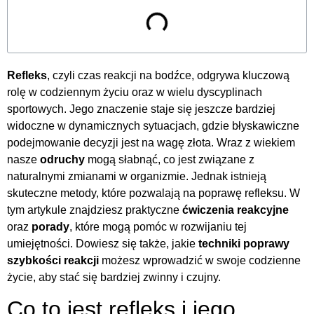
Refleks
, czyli czas reakcji na bodźce, odgrywa kluczową
rolę w codziennym życiu oraz w wielu dyscyplinach
sportowych. Jego znaczenie staje się jeszcze bardziej
widoczne w dynamicznych sytuacjach, gdzie błyskawiczne
podejmowanie decyzji jest na wagę złota. Wraz z wiekiem
nasze
odruchy
mogą słabnąć, co jest związane z
naturalnymi zmianami w organizmie. Jednak istnieją
skuteczne metody, które pozwalają na poprawę refleksu. W
tym artykule znajdziesz praktyczne
ćwiczenia reakcyjne
oraz
porady
, które mogą pomóc w rozwijaniu tej
umiejętności. Dowiesz się także, jakie
techniki poprawy
szybkości reakcji
możesz wprowadzić w swoje codzienne
życie, aby stać się bardziej zwinny i czujny.
Co to jest refleks i jego