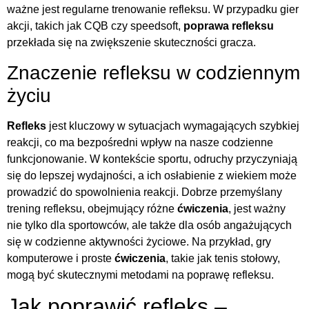
ważne jest regularne trenowanie refleksu. W przypadku gier
akcji, takich jak CQB czy speedsoft,
poprawa refleksu
przekłada się na zwiększenie skuteczności gracza.
Znaczenie refleksu w codziennym
życiu
Refleks
jest kluczowy w sytuacjach wymagających szybkiej
reakcji, co ma bezpośredni wpływ na nasze codzienne
funkcjonowanie. W kontekście sportu, odruchy przyczyniają
się do lepszej wydajności, a ich osłabienie z wiekiem może
prowadzić do spowolnienia reakcji. Dobrze przemyślany
trening refleksu, obejmujący różne
ćwiczenia
, jest ważny
nie tylko dla sportowców, ale także dla osób angażujących
się w codzienne aktywności życiowe. Na przykład, gry
komputerowe i proste
ćwiczenia
, takie jak tenis stołowy,
mogą być skutecznymi metodami na poprawę refleksu.
Jak poprawić refleks –