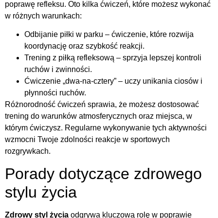
poprawę refleksu. Oto kilka ćwiczeń, które możesz wykonać
w różnych warunkach:
Odbijanie piłki w parku – ćwiczenie, które rozwija
koordynację oraz szybkość reakcji.
Trening z piłką refleksową – sprzyja lepszej kontroli
ruchów i zwinności.
Ćwiczenie „dwa-na-cztery” – uczy unikania ciosów i
płynności ruchów.
Różnorodność ćwiczeń sprawia, że możesz dostosować
trening do warunków atmosferycznych oraz miejsca, w
którym ćwiczysz. Regularne wykonywanie tych aktywności
wzmocni Twoje zdolności reakcje w sportowych
rozgrywkach.
Porady dotyczące zdrowego
stylu życia
Zdrowy styl życia
odgrywa kluczową rolę w poprawie