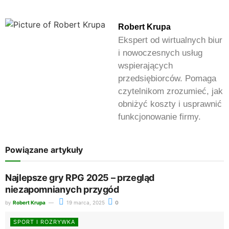
Robert Krupa
Ekspert od wirtualnych biur
i nowoczesnych usług
wspierających
przedsiębiorców. Pomaga
czytelnikom zrozumieć, jak
obniżyć koszty i usprawnić
funkcjonowanie firmy.
Powiązane artykuły
Najlepsze gry RPG 2025 – przegląd
niezapomnianych przygód
by
Robert Krupa
19 marca, 2025
0
SPORT I ROZRYWKA