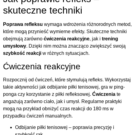
skuteczne techniki
Poprawa refleksu
wymaga wdrożenia różnorodnych metod,
które mogą przynieść wymierne efekty. Skuteczne techniki
obejmują zarówno
ćwiczenia reakcyjne
, jak i
trening
umysłowy
. Dzięki nim można znacząco zwiększyć swoją
szybkość reakcji
w różnych sytuacjach.
Ćwiczenia reakcyjne
Rozpocznij od ćwiczeń, które stymulują refleks. Wykorzystaj
takie aktywności jak odbijanie piłki tenisowej, gra w ping-
ponga czy korzystanie z piłki refleksowej.
Ćwiczenia
te
angażują zarówno ciało, jak i umysł. Regularne praktyki
mogą na przykład obniżyć czas reakcji do 180 ms w
przypadku ćwiczeń manualnych.
Odbijanie piłki tenisowej – poprawia precyzję i
szybkość rąk.