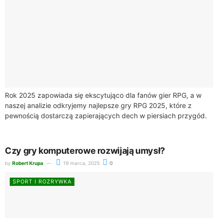
Rok 2025 zapowiada się ekscytująco dla fanów gier RPG, a w
naszej analizie odkryjemy najlepsze gry RPG 2025, które z
pewnością dostarczą zapierających dech w piersiach przygód.
Gry tego gatunku...
Czy gry komputerowe rozwijają umysł?
by
Robert Krupa
19 marca, 2025
0
SPORT I ROZRYWKA