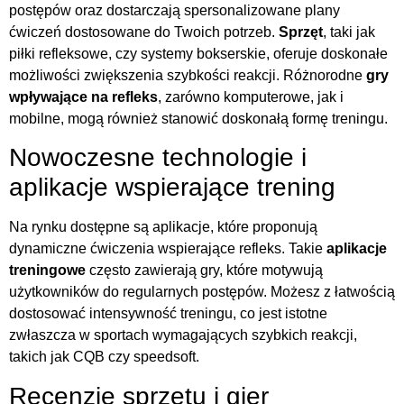
postępów oraz dostarczają spersonalizowane plany
ćwiczeń dostosowane do Twoich potrzeb.
Sprzęt
, taki jak
piłki refleksowe, czy systemy bokserskie, oferuje doskonałe
możliwości zwiększenia szybkości reakcji. Różnorodne
gry
wpływające na refleks
, zarówno komputerowe, jak i
mobilne, mogą również stanowić doskonałą formę treningu.
Nowoczesne technologie i
aplikacje wspierające trening
Na rynku dostępne są aplikacje, które proponują
dynamiczne ćwiczenia wspierające refleks. Takie
aplikacje
treningowe
często zawierają gry, które motywują
użytkowników do regularnych postępów. Możesz z łatwością
dostosować intensywność treningu, co jest istotne
zwłaszcza w sportach wymagających szybkich reakcji,
takich jak CQB czy speedsoft.
Recenzje sprzętu i gier