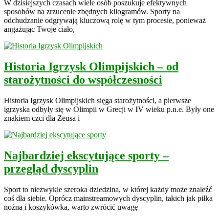
W dzisiejszych czasach wiele osób poszukuje efektywnych
sposobów na zrzucenie zbędnych kilogramów. Sporty na
odchudzanie odgrywają kluczową rolę w tym procesie, ponieważ
angażując Twoje ciało,
Historia Igrzysk Olimpijskich – od
starożytności do współczesności
Historia Igrzysk Olimpijskich sięga starożytności, a pierwsze
igrzyska odbyły się w Olimpii w Grecji w IV wieku p.n.e. Były one
znakiem czci dla Zeusa i
Najbardziej ekscytujące sporty –
przegląd dyscyplin
Sport to niezwykle szeroka dziedzina, w której każdy może znaleźć
coś dla siebie. Oprócz mainstreamowych dyscyplin, takich jak piłka
nożna i koszykówka, warto zwrócić uwagę