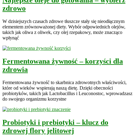
Najlepsze oleje do gotowania – wybierz
zdrowo
W dzisiejszych czasach zdrowe tłuszcze stały się nieodłącznym
elementem zrównoważonej diety. Wybór odpowiednich olejów,
takich jak oliwa z oliwek, czy olej rzepakowy, może znacząco
wpłynąć
Fermentowana żywność – korzyści dla
zdrowia
Fermentowana żywność to skarbnica zdrowotnych właściwości,
które od wieków wspierają naszą dietę. Dzięki obecności
probiotyków, takich jak Lactobacillus i Leuconostoc, wprowadzasz
do swojego organizmu korzystne
Probiotyki i prebiotyki – klucz do
zdrowej flory jelitowej