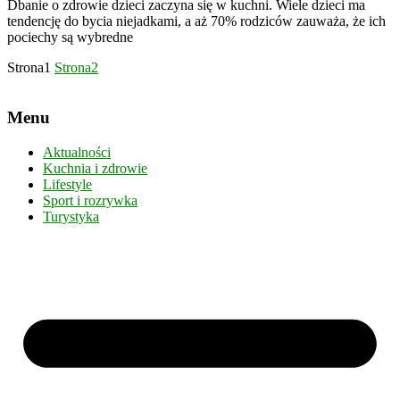
Dbanie o zdrowie dzieci zaczyna się w kuchni. Wiele dzieci ma
tendencję do bycia niejadkami, a aż 70% rodziców zauważa, że ich
pociechy są wybredne
Strona
1
Strona
2
Menu
Aktualności
Kuchnia i zdrowie
Lifestyle
Sport i rozrywka
Turystyka