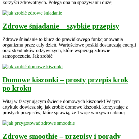
korzyści zdrowotnych. Polega ona na spożywaniu dużej
Zdrowe śniadanie – szybkie przepisy
Zdrowe śniadanie to klucz do prawidłowego funkcjonowania
organizmu przez cały dzień. Wartościowe posiłki dostarczają energii
oraz składników odżywczych, które wspierają zdrowie i
samopoczucie. Jak zrobić
Domowe kiszonki – prosty przepis krok
po kroku
Witaj w fascynującym świecie domowych kiszonek! W tym
artykule dowiesz się, jak zrobić domowe kiszonki, korzystając z
prostych przepisów, które sprawią, że Twoje warzywa nabiorą
Zdrowe smoothie – przepisy i porady