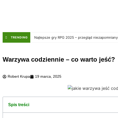
Najlepsze gry RPG 2025 – przegląd niezapomnian
TRENDING
Warzywa codziennie – co warto jeść?
Robert Krupa
19 marca, 2025
Spis treści