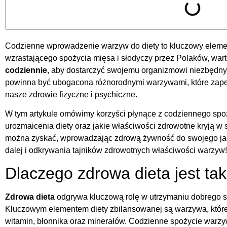
Codzienne wprowadzenie warzyw do diety to kluczowy elemen
wzrastającego spożycia mięsa i słodyczy przez Polaków, wart
codziennie
, aby dostarczyć swojemu organizmowi niezbędn
powinna być ubogacona różnorodnymi warzywami, które zap
nasze zdrowie fizyczne i psychiczne.
W tym artykule omówimy korzyści płynące z codziennego spo
urozmaicenia diety oraz jakie właściwości zdrowotne kryją w s
można zyskać, wprowadzając zdrową żywność do swojego ja
dalej i odkrywania tajników zdrowotnych właściwości warzyw!
Dlaczego zdrowa dieta jest ta
Zdrowa dieta
odgrywa kluczową rolę w utrzymaniu dobrego 
Kluczowym elementem diety zbilansowanej są warzywa, któr
witamin, błonnika oraz minerałów. Codzienne spożycie war