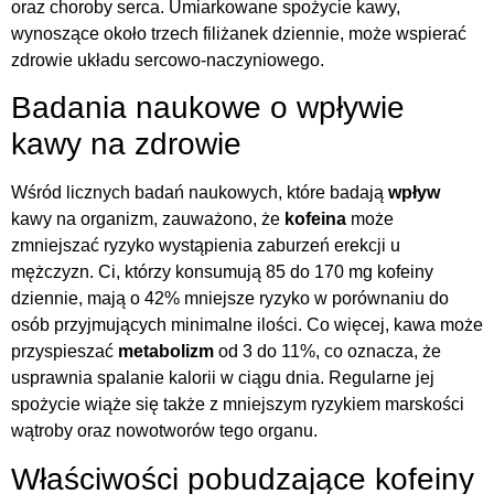
oraz choroby serca. Umiarkowane spożycie kawy,
wynoszące około trzech filiżanek dziennie, może wspierać
zdrowie układu sercowo-naczyniowego.
Badania naukowe o wpływie
kawy na zdrowie
Wśród licznych badań naukowych, które badają
wpływ
kawy na organizm, zauważono, że
kofeina
może
zmniejszać ryzyko wystąpienia zaburzeń erekcji u
mężczyzn. Ci, którzy konsumują 85 do 170 mg kofeiny
dziennie, mają o 42% mniejsze ryzyko w porównaniu do
osób przyjmujących minimalne ilości. Co więcej, kawa może
przyspieszać
metabolizm
od 3 do 11%, co oznacza, że
usprawnia spalanie kalorii w ciągu dnia. Regularne jej
spożycie wiąże się także z mniejszym ryzykiem marskości
wątroby oraz nowotworów tego organu.
Właściwości pobudzające kofeiny