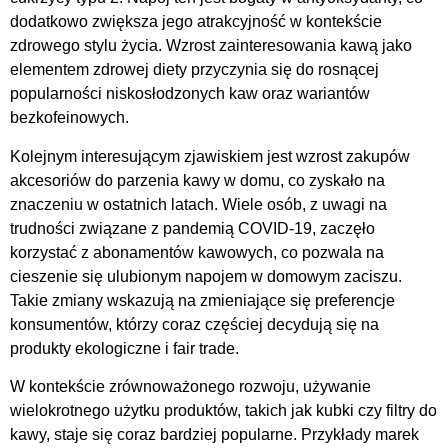
dodatkowo zwiększa jego atrakcyjność w kontekście
zdrowego stylu życia. Wzrost zainteresowania kawą jako
elementem zdrowej diety przyczynia się do rosnącej
popularności niskosłodzonych kaw oraz wariantów
bezkofeinowych.
Kolejnym interesującym zjawiskiem jest wzrost zakupów
akcesoriów do parzenia kawy w domu, co zyskało na
znaczeniu w ostatnich latach. Wiele osób, z uwagi na
trudności związane z pandemią COVID-19, zaczęło
korzystać z abonamentów kawowych, co pozwala na
cieszenie się ulubionym napojem w domowym zaciszu.
Takie zmiany wskazują na zmieniające się preferencje
konsumentów, którzy coraz częściej decydują się na
produkty ekologiczne i fair trade.
W kontekście zrównoważonego rozwoju, używanie
wielokrotnego użytku produktów, takich jak kubki czy filtry do
kawy, staje się coraz bardziej popularne. Przykłady marek