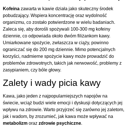
Kofeina
zawarta w kawie działa jako skuteczny środek
pobudzający. Wspiera koncentrację oraz wydolność
organizmu, co zostało potwierdzone w wielu badaniach.
Zaleca się, aby dorośli spożywali 100-300 mg kofeiny
dziennie, co odpowiada około dwóm filiżankom kawy.
Umiarkowane spożycie, zwłaszcza w ciąży, powinno
ograniczać się do 200 mg dziennie. Mimo potencjalnych
korzyści, nadmierne spożycie kawy może prowadzić do
problemów zdrowotnych, takich jak nerwowość, problemy z
zasypianiem, czy bóle głowy.
Zalety i wady picia kawy
Kawa, jako jeden z najpopularniejszych napojów na
świecie, wciąż budzi wiele emocji i dyskusji dotyczących jej
wpływu na zdrowie. Warto przyjrzeć się zarówno jej zaletom,
jak i wadom, by zrozumieć, jak kawa może wpływać na
metabolizm
oraz
zdrowie psychiczne
.