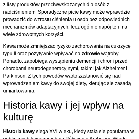
z listy produktów przeciwwskazanych dla osób z
nadciśnieniem. Sporadyczne picie kawy może wprawdzie
prowadzić do wzrostu ciśnienia u osób bez odpowiednich
mechanizmów adaptacyjnych, lecz ogólnie napój ten ma
wiele zdrowotnych korzyści.
Kawa może zmniejszać ryzyko zachorowania na cukrzycę
typu II oraz pozytywnie wpływać na
zdrowie
wątroby.
Ponadto, zapobiega wystąpieniu demencji i chroni przed
chorobami neurodegeneracyjnymi, takimi jak Alzheimer i
Parkinson. Z tych powodów warto zastanowić się nad
wprowadzeniem kawy do swojej diety, kierując się zasadą
umiarkowania.
Historia kawy i jej wpływ na
kulturę
Historia kawy
sięga XVI wieku, kiedy stała się popularna w
publicznych kawiarniach na Półwyspie Arabskim. Wtedy