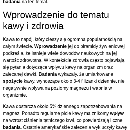
badania
na ten temat.
Wprowadzenie do tematu
kawy i zdrowia
Kawa to napój, który cieszy się ogromną popularnością na
całym świecie.
Wprowadzenie
jej do piramidy żywieniowej
podkreśla, że istnieje wiele dowodów naukowych na jej
wartość zdrowotną. W kontekście zdrowia często pojawiają
się pytania dotyczące wpływu kawy na organizm oraz
zalecanej dawki.
Badania
wykazały, że umiarkowane
spożycie
kawy, wynoszące około 3-4 filiżanki dziennie, nie
negatywnie wpływa na poziomy magnezu i wapnia w
organizmie.
Kawa dostarcza około 5% dziennego zapotrzebowania na
magnez. Ponadto regularne picie kawy ma znikomy
wpływ
na wzrost ciśnienia tętniczego krwi, co potwierdzają liczne
badania
. Ostatnie amerykańskie zalecenia wykluczyły kawę