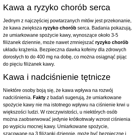
Kawa a ryzyko chorób serca
Jednym z najczęściej powtarzanych mitów jest przekonanie,
że kawa zwiększa
ryzyko chorób
serca. Badania pokazują,
że umiarkowane spożycie kawy, wynoszące około 3-5
filiżanek dziennie, może nawet zmniejszać
ryzyko chorób
układu krążenia. Bezpieczna dawka kofeiny dla zdrowych
dorosłych to do 400 mg na dobę, co można osiągnąć pijąc
do pięciu filiżanek kawy.
Kawa i nadciśnienie tętnicze
Niektóre osoby boją się, że kawa wpływa na rozwój
nadciśnienia.
Fakty
z badań sugerują, że umiarkowane
spożycie kawy nie ma istotnego wpływu na ciśnienie krwi u
większości ludzi. W rzeczywistości, u niektórych osób
można zaobserwować jedynie krótkotrwały wzrost ciśnienia
po wypiciu mocnej kawy. Umiarkowane spożycie,
szacowane na 3 filiżanki dziennie, może być bezpieczne i