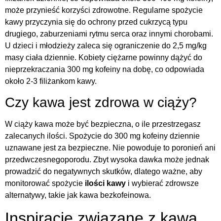
może przynieść korzyści zdrowotne. Regularne spożycie
kawy przyczynia się do ochrony przed cukrzycą typu
drugiego, zaburzeniami rytmu serca oraz innymi chorobami.
U dzieci i młodzieży zaleca się ograniczenie do 2,5 mg/kg
masy ciała dziennie. Kobiety ciężarne powinny dążyć do
nieprzekraczania 300 mg kofeiny na dobę, co odpowiada
około 2-3 filiżankom kawy.
Czy kawa jest zdrowa w ciąży?
W ciąży kawa może być bezpieczna, o ile przestrzegasz
zalecanych ilości. Spożycie do 300 mg kofeiny dziennie
uznawane jest za bezpieczne. Nie powoduje to poronień ani
przedwczesnegoporodu. Zbyt wysoka dawka może jednak
prowadzić do negatywnych skutków, dlatego ważne, aby
monitorować spożycie
ilości kawy
i wybierać zdrowsze
alternatywy, takie jak kawa bezkofeinowa.
Inspiracje związane z kawą