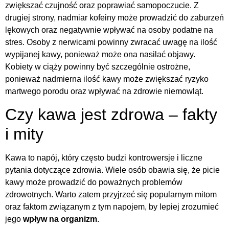
zwiększać czujność oraz poprawiać samopoczucie. Z
drugiej strony, nadmiar kofeiny może prowadzić do zaburzeń
lękowych oraz negatywnie wpływać na osoby podatne na
stres. Osoby z nerwicami powinny zwracać uwagę na ilość
wypijanej kawy, ponieważ może ona nasilać objawy.
Kobiety w ciąży powinny być szczególnie ostrożne,
ponieważ nadmierna ilość kawy może zwiększać ryzyko
martwego porodu oraz wpływać na zdrowie niemowląt.
Czy kawa jest zdrowa – fakty
i mity
Kawa to napój, który często budzi kontrowersje i liczne
pytania dotyczące zdrowia. Wiele osób obawia się, że picie
kawy może prowadzić do poważnych problemów
zdrowotnych. Warto zatem przyjrzeć się popularnym mitom
oraz faktom związanym z tym napojem, by lepiej zrozumieć
jego
wpływ na organizm
.