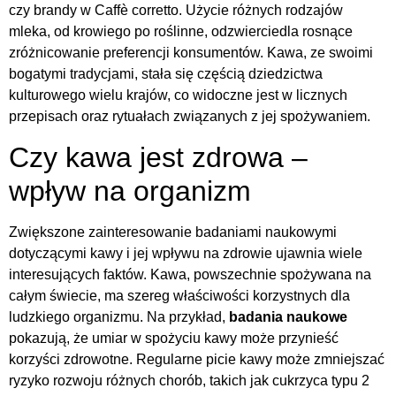
czy brandy w Caffè corretto. Użycie różnych rodzajów
mleka, od krowiego po roślinne, odzwierciedla rosnące
zróżnicowanie preferencji konsumentów. Kawa, ze swoimi
bogatymi tradycjami, stała się częścią dziedzictwa
kulturowego wielu krajów, co widoczne jest w licznych
przepisach oraz rytuałach związanych z jej spożywaniem.
Czy kawa jest zdrowa –
wpływ na organizm
Zwiększone zainteresowanie badaniami naukowymi
dotyczącymi kawy i jej wpływu na zdrowie ujawnia wiele
interesujących faktów. Kawa, powszechnie spożywana na
całym świecie, ma szereg właściwości korzystnych dla
ludzkiego organizmu. Na przykład,
badania naukowe
pokazują, że umiar w spożyciu kawy może przynieść
korzyści zdrowotne. Regularne picie kawy może zmniejszać
ryzyko rozwoju różnych chorób, takich jak cukrzyca typu 2