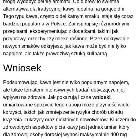
mogą wydobyć pełnię aromatu. Cold brew to świetna
alternatywa dla tradycyjnej kawy, idealna na gorące dni.
Tego typu kawa, często o delikatnym smaku, staje się coraz
bardziej popularna w Polsce. Zainspiruj się różnorodnymi
przepisami, eksperymentując z dodatkami, takimi jak
przyprawy, orzechy czy mleko roślinne. Przez odkrywanie
nowych smaków odkryjesz, jak kawa może być nie tylko
napojem, ale także prawdziwą sztuką kulinarną.
Wniosek
Podsumowując, kawa jest nie tylko popularnym napojem,
ale także tematem intensywnych badań dotyczących jej
wpływu na zdrowie. Jak pokazują liczne
wnioski
,
umiarkowane spożycie tego napoju może przynieść wiele
korzyści, takich jak zmniejszenie ryzyka chorób układu
krążenia, cukrzycy oraz niektórych nowotworów. Kluczem do
zdrowotnych aspektów picia kawy jest jednak umiar, który
dla zdrowej osoby dorosłej wynosi maksymalnie 400 mg