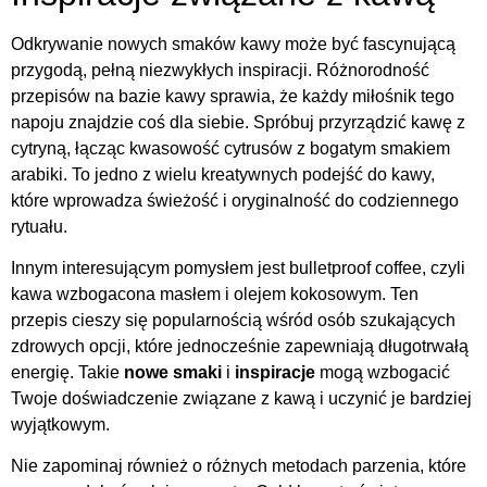
Odkrywanie nowych smaków kawy może być fascynującą
przygodą, pełną niezwykłych inspiracji. Różnorodność
przepisów na bazie kawy sprawia, że każdy miłośnik tego
napoju znajdzie coś dla siebie. Spróbuj przyrządzić kawę z
cytryną, łącząc kwasowość cytrusów z bogatym smakiem
arabiki. To jedno z wielu kreatywnych podejść do kawy,
które wprowadza świeżość i oryginalność do codziennego
rytuału.
Innym interesującym pomysłem jest bulletproof coffee, czyli
kawa wzbogacona masłem i olejem kokosowym. Ten
przepis cieszy się popularnością wśród osób szukających
zdrowych opcji, które jednocześnie zapewniają długotrwałą
energię. Takie
nowe smaki
i
inspiracje
mogą wzbogacić
Twoje doświadczenie związane z kawą i uczynić je bardziej
wyjątkowym.
Nie zapominaj również o różnych metodach parzenia, które