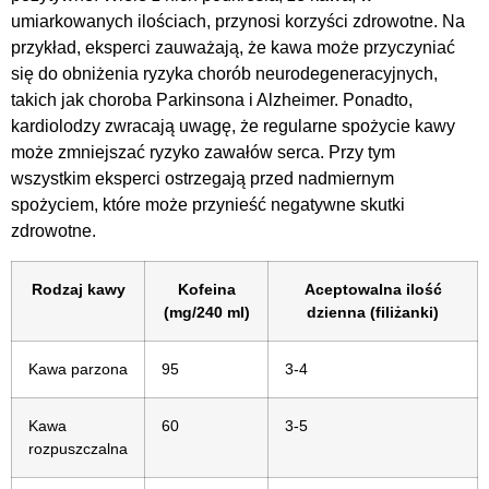
umiarkowanych ilościach, przynosi korzyści zdrowotne. Na
przykład, eksperci zauważają, że kawa może przyczyniać
się do obniżenia ryzyka chorób neurodegeneracyjnych,
takich jak choroba Parkinsona i Alzheimer. Ponadto,
kardiolodzy zwracają uwagę, że regularne spożycie kawy
może zmniejszać ryzyko zawałów serca. Przy tym
wszystkim eksperci ostrzegają przed nadmiernym
spożyciem, które może przynieść negatywne skutki
zdrowotne.
Rodzaj kawy
Kofeina
Aceptowalna ilość
(mg/240 ml)
dzienna (filiżanki)
Kawa parzona
95
3-4
Kawa
60
3-5
rozpuszczalna