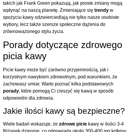
takich jak Frank Green pokazują, jak proste zmiany mogą
wpłynąć na naszą planetę. Zmieniające się
trendy
w
spożyciu kawy odzwierciedlają nie tylko nasze osobiste
wybory, lecz także szersze społeczne dążenia do
zrównoważonego stylu życia.
Porady dotyczące zdrowego
picia kawy
Picie kawy może być zarówno przyjemnością, jak i
korzystnym nawykiem zdrowotnym, pod warunkiem, że
zachowasz umiar. Warto poznać kilka podstawowych
porady
, które pomogą Ci cieszyć się kawą w sposób
odpowiedni dla zdrowia.
Jakie ilości kawy są bezpieczne?
Wiele badań wskazuje, że
zdrowe picie
kawy w ilości 3-4
filiżanek dziennie, co odpowiada około 300-400 mg kofeiny,