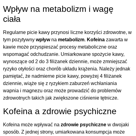
Wpływ na metabolizm i wagę
ciała
Regularne picie kawy przynosi liczne korzyści zdrowotne, w
tym pozytywny
wpływ
na
metabolizm
.
Kofeina
zawarta w
kawie może przyspieszać procesy metaboliczne oraz
wspomagać odchudzanie. Umiarkowane spożycie kawy,
wynoszące od 2 do 3 filiżanek dziennie, może zmniejszać
ryzyko otyłości oraz chorób układu krążenia. Należy jednak
pamiętać, że nadmierne picie kawy, powyżej 4 filiżanek
dziennie, wiąże się z ryzykiem zaburzeń wchłaniania
wapnia i magnezu oraz może prowadzić do problemów
zdrowotnych takich jak zwiększone ciśnienie tętnicze.
Kofeina a zdrowie psychiczne
Kofeina może wpływać na
zdrowie psychiczne
w dwojaki
sposób. Z jednej strony, umiarkowana konsumpcja może