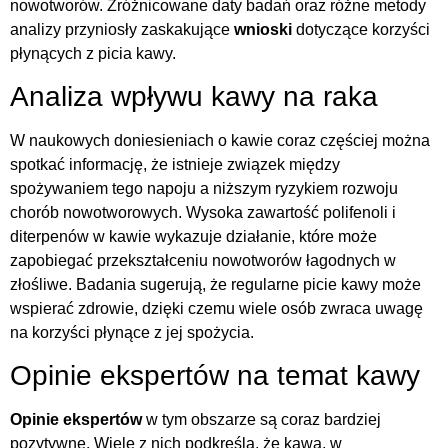
nowotworów. Zróżnicowane daty badań oraz różne metody
analizy przyniosły zaskakujące
wnioski
dotyczące korzyści
płynących z picia kawy.
Analiza wpływu kawy na raka
W naukowych doniesieniach o kawie coraz częściej można
spotkać informację, że istnieje związek między
spożywaniem tego napoju a niższym ryzykiem rozwoju
chorób nowotworowych. Wysoka zawartość polifenoli i
diterpenów w kawie wykazuje działanie, które może
zapobiegać przekształceniu nowotworów łagodnych w
złośliwe. Badania sugerują, że regularne picie kawy może
wspierać zdrowie, dzięki czemu wiele osób zwraca uwagę
na korzyści płynące z jej spożycia.
Opinie ekspertów na temat kawy
Opinie ekspertów
w tym obszarze są coraz bardziej
pozytywne. Wiele z nich podkreśla, że kawa, w