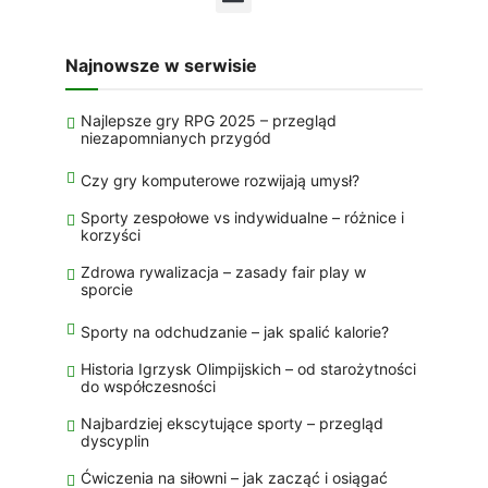
Najnowsze w serwisie
Najlepsze gry RPG 2025 – przegląd
niezapomnianych przygód
Czy gry komputerowe rozwijają umysł?
Sporty zespołowe vs indywidualne – różnice i
korzyści
Zdrowa rywalizacja – zasady fair play w
sporcie
Sporty na odchudzanie – jak spalić kalorie?
Historia Igrzysk Olimpijskich – od starożytności
do współczesności
Najbardziej ekscytujące sporty – przegląd
dyscyplin
Ćwiczenia na siłowni – jak zacząć i osiągać