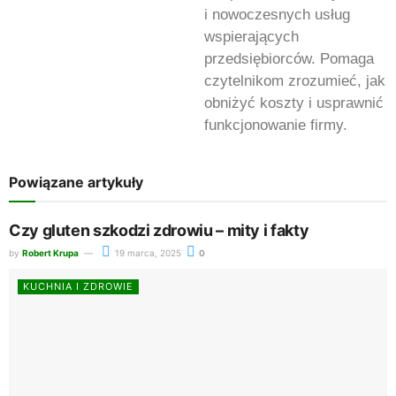
i nowoczesnych usług
wspierających
przedsiębiorców. Pomaga
czytelnikom zrozumieć, jak
obniżyć koszty i usprawnić
funkcjonowanie firmy.
Powiązane artykuły
Czy gluten szkodzi zdrowiu – mity i fakty
by
Robert Krupa
19 marca, 2025
0
KUCHNIA I ZDROWIE