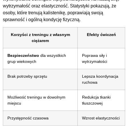
wytrzymałość oraz elastyczność. Statystyki pokazują, że
osoby, które trenują kalistenikę, poprawiają swoją
sprawność i ogólną kondycję fizyczną.
Korzyści z treningu z własnym
Efekty ćwiczeń
ciężarem
Bezpieczeństwo
dla wszystkich
Poprawa siły i
grup wiekowych
wytrzymałości
Brak potrzeby sprzętu
Lepsza koordynacja
ruchowa
Możliwość treningu w dowolnym
Redukcja tkanki
miejscu
tłuszczowej
Przystępność czasowa
Wzrost elastyczności