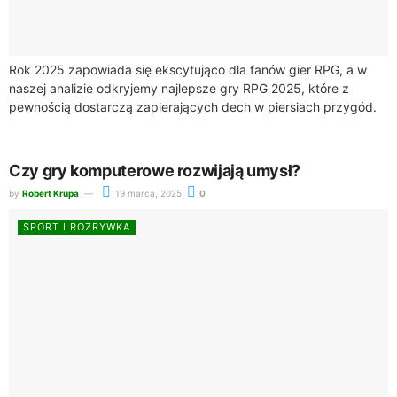
Rok 2025 zapowiada się ekscytująco dla fanów gier RPG, a w
naszej analizie odkryjemy najlepsze gry RPG 2025, które z
pewnością dostarczą zapierających dech w piersiach przygód.
Gry tego gatunku...
Czy gry komputerowe rozwijają umysł?
by
Robert Krupa
19 marca, 2025
0
SPORT I ROZRYWKA