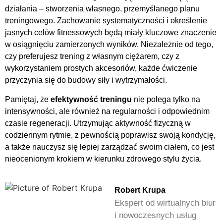
działania – stworzenia własnego, przemyślanego planu
treningowego. Zachowanie systematyczności i określenie
jasnych celów fitnessowych będą miały kluczowe znaczenie
w osiągnięciu zamierzonych wyników. Niezależnie od tego,
czy preferujesz trening z własnym ciężarem, czy z
wykorzystaniem prostych akcesoriów, każde ćwiczenie
przyczynia się do budowy siły i wytrzymałości.
Pamiętaj, że
efektywność treningu
nie polega tylko na
intensywności, ale również na regularności i odpowiednim
czasie regeneracji. Utrzymując aktywność fizyczną w
codziennym rytmie, z pewnością poprawisz swoją kondycję,
a także nauczysz się lepiej zarządzać swoim ciałem, co jest
nieocenionym krokiem w kierunku zdrowego stylu życia.
Robert Krupa
Ekspert od wirtualnych biur
i nowoczesnych usług