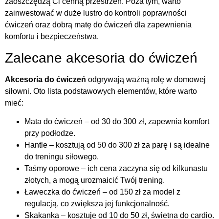
zaoszczędzą Ci cenną przestrzeń. Poza tym, warto
zainwestować w duże lustro do kontroli poprawności
ćwiczeń oraz dobrą matę do ćwiczeń dla zapewnienia
komfortu i bezpieczeństwa.
Zalecane akcesoria do ćwiczeń
Akcesoria do ćwiczeń
odgrywają ważną rolę w domowej
siłowni. Oto lista podstawowych elementów, które warto
mieć:
Mata do ćwiczeń – od 30 do 300 zł, zapewnia komfort
przy podłodze.
Hantle – kosztują od 50 do 300 zł za parę i są idealne
do treningu siłowego.
Taśmy oporowe – ich cena zaczyna się od kilkunastu
złotych, a mogą urozmaicić Twój trening.
Ławeczka do ćwiczeń – od 150 zł za model z
regulacją, co zwiększa jej funkcjonalność.
Skakanka – kosztuje od 10 do 50 zł, świetna do cardio.