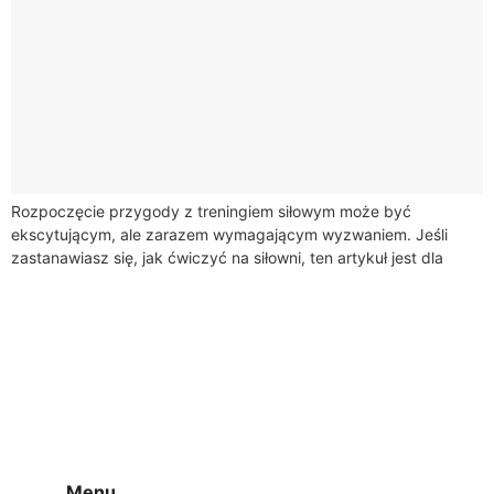
Rozpoczęcie przygody z treningiem siłowym może być
ekscytującym, ale zarazem wymagającym wyzwaniem. Jeśli
zastanawiasz się, jak ćwiczyć na siłowni, ten artykuł jest dla
Ciebie. Dowiesz się, jak efektywnie ustalić cele...
Menu