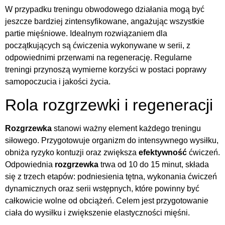
W przypadku treningu obwodowego działania mogą być
jeszcze bardziej zintensyfikowane, angażując wszystkie
partie mięśniowe. Idealnym rozwiązaniem dla
początkujących są ćwiczenia wykonywane w serii, z
odpowiednimi przerwami na regenerację. Regularne
treningi przynoszą wymierne korzyści w postaci poprawy
samopoczucia i jakości życia.
Rola rozgrzewki i regeneracji
Rozgrzewka
stanowi ważny element każdego treningu
siłowego. Przygotowuje organizm do intensywnego wysiłku,
obniża ryzyko kontuzji oraz zwiększa
efektywność
ćwiczeń.
Odpowiednia
rozgrzewka
trwa od 10 do 15 minut, składa
się z trzech etapów: podniesienia tętna, wykonania ćwiczeń
dynamicznych oraz serii wstępnych, które powinny być
całkowicie wolne od obciążeń. Celem jest przygotowanie
ciała do wysiłku i zwiększenie elastyczności mięśni.