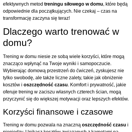
efektywnych metod
treningu siłowego w domu
, które będą
odpowiednie dla początkujących. Nie czekaj – czas na
transformację zaczyna się teraz!
Dlaczego warto trenować w
domu?
Trening w domu niesie ze sobą wiele korzyści, które mogą
znacząco wpłynąć na Twoje wyniki i samopoczucie.
Wybierając domową przestrzeń do ćwiczeń, zyskujesz nie
tylko swobodę, ale także liczne zalety, takie jak obniżenie
kosztów i
oszczędność czasu
. Komfort i prywatność, jakie
oferuje trening w zaciszu własnych czterech ścian, mogą
przyczynić się do większej motywacji oraz lepszych efektów.
Korzyści finansowe i czasowe
Trening w domu pozwala na znaczną
oszczędność czasu
i
pieniędzy. Unikasz kosztów związanych z karnetami na