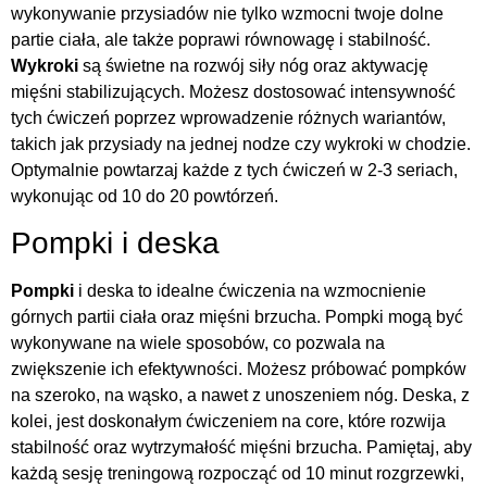
wykonywanie przysiadów nie tylko wzmocni twoje dolne
partie ciała, ale także poprawi równowagę i stabilność.
Wykroki
są świetne na rozwój siły nóg oraz aktywację
mięśni stabilizujących. Możesz dostosować intensywność
tych ćwiczeń poprzez wprowadzenie różnych wariantów,
takich jak przysiady na jednej nodze czy wykroki w chodzie.
Optymalnie powtarzaj każde z tych ćwiczeń w 2-3 seriach,
wykonując od 10 do 20 powtórzeń.
Pompki i deska
Pompki
i deska to idealne ćwiczenia na wzmocnienie
górnych partii ciała oraz mięśni brzucha. Pompki mogą być
wykonywane na wiele sposobów, co pozwala na
zwiększenie ich efektywności. Możesz próbować pompków
na szeroko, na wąsko, a nawet z unoszeniem nóg. Deska, z
kolei, jest doskonałym ćwiczeniem na core, które rozwija
stabilność oraz wytrzymałość mięśni brzucha. Pamiętaj, aby
każdą sesję treningową rozpocząć od 10 minut rozgrzewki,