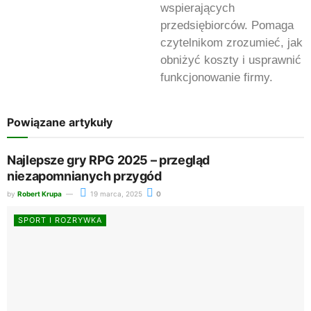
wspierających
przedsiębiorców. Pomaga
czytelnikom zrozumieć, jak
obniżyć koszty i usprawnić
funkcjonowanie firmy.
Powiązane artykuły
Najlepsze gry RPG 2025 – przegląd
niezapomnianych przygód
by
Robert Krupa
19 marca, 2025
0
SPORT I ROZRYWKA