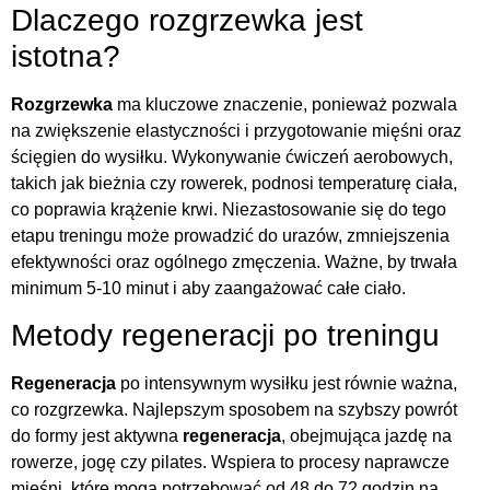
Dlaczego rozgrzewka jest
istotna?
Rozgrzewka
ma kluczowe znaczenie, ponieważ pozwala
na zwiększenie elastyczności i przygotowanie mięśni oraz
ścięgien do wysiłku. Wykonywanie ćwiczeń aerobowych,
takich jak bieżnia czy rowerek, podnosi temperaturę ciała,
co poprawia krążenie krwi. Niezastosowanie się do tego
etapu treningu może prowadzić do urazów, zmniejszenia
efektywności oraz ogólnego zmęczenia. Ważne, by trwała
minimum 5-10 minut i aby zaangażować całe ciało.
Metody regeneracji po treningu
Regeneracja
po intensywnym wysiłku jest równie ważna,
co rozgrzewka. Najlepszym sposobem na szybszy powrót
do formy jest aktywna
regeneracja
, obejmująca jazdę na
rowerze, jogę czy pilates. Wspiera to procesy naprawcze
mięśni, które mogą potrzebować od 48 do 72 godzin na