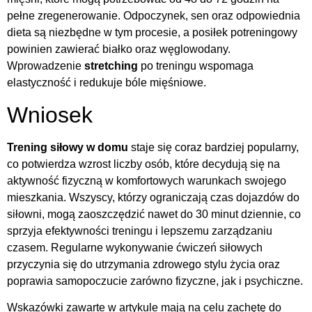
pełne zregenerowanie. Odpoczynek, sen oraz odpowiednia
dieta są niezbędne w tym procesie, a posiłek potreningowy
powinien zawierać białko oraz węglowodany.
Wprowadzenie
stretching
po treningu wspomaga
elastyczność i redukuje bóle mięśniowe.
Wniosek
Trening siłowy w domu
staje się coraz bardziej popularny,
co potwierdza wzrost liczby osób, które decydują się na
aktywność fizyczną w komfortowych warunkach swojego
mieszkania. Wszyscy, którzy ograniczają czas dojazdów do
siłowni, mogą zaoszczędzić nawet do 30 minut dziennie, co
sprzyja efektywności treningu i lepszemu zarządzaniu
czasem. Regularne wykonywanie ćwiczeń siłowych
przyczynia się do utrzymania zdrowego stylu życia oraz
poprawia samopoczucie zarówno fizyczne, jak i psychiczne.
Wskazówki zawarte w artykule mają na celu zachętę do