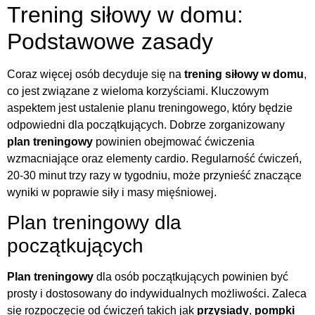
Trening siłowy w domu:
Podstawowe zasady
Coraz więcej osób decyduje się na
trening siłowy w domu
,
co jest związane z wieloma korzyściami. Kluczowym
aspektem jest ustalenie planu treningowego, który będzie
odpowiedni dla początkujących. Dobrze zorganizowany
plan treningowy
powinien obejmować ćwiczenia
wzmacniające oraz elementy cardio. Regularność ćwiczeń,
20-30 minut trzy razy w tygodniu, może przynieść znaczące
wyniki w poprawie siły i masy mięśniowej.
Plan treningowy dla
początkujących
Plan treningowy
dla osób początkujących powinien być
prosty i dostosowany do indywidualnych możliwości. Zaleca
się rozpoczęcie od ćwiczeń takich jak
przysiady
,
pompki