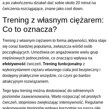
a po zakończeniu działań dać sobie około 20 minut na
ćwiczenia rozciągające, znane jako cool down.
Trening z własnym ciężarem:
Co to oznacza?
Trening z własnym ciężarem to forma aktywności, która staje
się coraz bardziej popularna, zwłaszcza wśród osób
początkujących. Umożliwia on angażowanie wielu grup
mięśniowych jednocześnie, co znacząco wpływa na
efektywność
ćwiczeń.
Trening funkcjonalny
z
wykorzystaniem ciężaru własnego ciała jest bezpieczny i
dostępny praktycznie wszędzie, co czyni go bardzo
atrakcyjnym rozwiązaniem.
Tego typu trening można dostosować do odmiennych
poziomów zaawansowania. Warto rozpocząć od prostych
ćwiczeń, stopniowo zwiększając intensywność. Regularne
wykonywanie treningów wpływa korzystnie na naszą siłę,