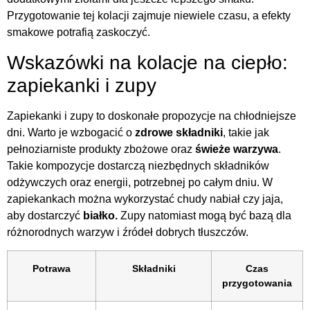
Przygotowanie tej kolacji zajmuje niewiele czasu, a efekty
smakowe potrafią zaskoczyć.
Wskazówki na kolacje na ciepło:
zapiekanki i zupy
Zapiekanki i zupy to doskonałe propozycje na chłodniejsze
dni. Warto je wzbogacić o
zdrowe składniki
, takie jak
pełnoziarniste produkty zbożowe oraz
świeże warzywa
.
Takie kompozycje dostarczą niezbędnych składników
odżywczych oraz energii, potrzebnej po całym dniu. W
zapiekankach można wykorzystać chudy nabiał czy jaja,
aby dostarczyć
białko.
Zupy natomiast mogą być bazą dla
różnorodnych warzyw i źródeł dobrych tłuszczów.
Potrawa
Składniki
Czas
przygotowania