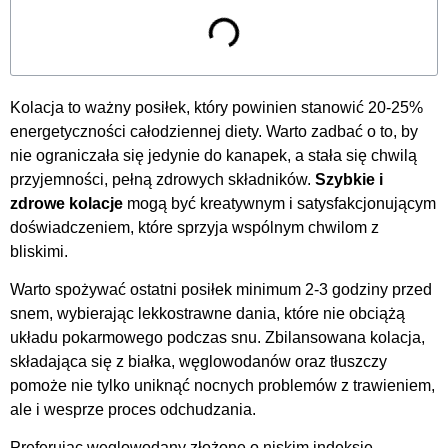
Kolacja to ważny posiłek, który powinien stanowić 20-25%
energetyczności całodziennej diety. Warto zadbać o to, by
nie ograniczała się jedynie do kanapek, a stała się chwilą
przyjemności, pełną zdrowych składników.
Szybkie i
zdrowe kolacje
mogą być kreatywnym i satysfakcjonującym
doświadczeniem, które sprzyja wspólnym chwilom z
bliskimi.
Warto spożywać ostatni posiłek minimum 2-3 godziny przed
snem, wybierając lekkostrawne dania, które nie obciążą
układu pokarmowego podczas snu. Zbilansowana kolacja,
składająca się z białka, węglowodanów oraz tłuszczy
pomoże nie tylko uniknąć nocnych problemów z trawieniem,
ale i wesprze proces odchudzania.
Preferując węglowodany złożone o niskim indeksie