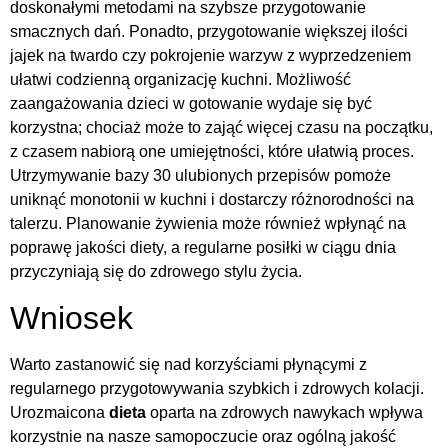
doskonałymi metodami na szybsze przygotowanie
smacznych dań. Ponadto, przygotowanie większej ilości
jajek na twardo czy pokrojenie warzyw z wyprzedzeniem
ułatwi codzienną organizację kuchni. Możliwość
zaangażowania dzieci w gotowanie wydaje się być
korzystna; chociaż może to zająć więcej czasu na początku,
z czasem nabiorą one umiejętności, które ułatwią proces.
Utrzymywanie bazy 30 ulubionych przepisów pomoże
uniknąć monotonii w kuchni i dostarczy różnorodności na
talerzu. Planowanie żywienia może również wpłynąć na
poprawę jakości diety, a regularne posiłki w ciągu dnia
przyczyniają się do zdrowego stylu życia.
Wniosek
Warto zastanowić się nad korzyściami płynącymi z
regularnego przygotowywania szybkich i zdrowych kolacji.
Urozmaicona
dieta
oparta na zdrowych nawykach wpływa
korzystnie na nasze samopoczucie oraz ogólną jakość