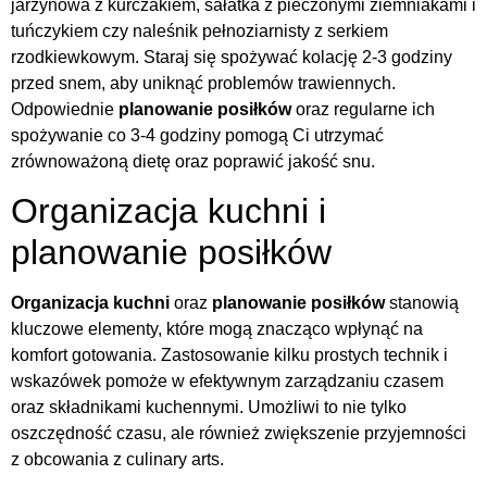
jarzynowa z kurczakiem, sałatka z pieczonymi ziemniakami i
tuńczykiem czy naleśnik pełnoziarnisty z serkiem
rzodkiewkowym. Staraj się spożywać kolację 2-3 godziny
przed snem, aby uniknąć problemów trawiennych.
Odpowiednie
planowanie posiłków
oraz regularne ich
spożywanie co 3-4 godziny pomogą Ci utrzymać
zrównoważoną dietę oraz poprawić jakość snu.
Organizacja kuchni i
planowanie posiłków
Organizacja kuchni
oraz
planowanie posiłków
stanowią
kluczowe elementy, które mogą znacząco wpłynąć na
komfort gotowania. Zastosowanie kilku prostych technik i
wskazówek pomoże w efektywnym zarządzaniu czasem
oraz składnikami kuchennymi. Umożliwi to nie tylko
oszczędność czasu, ale również zwiększenie przyjemności
z obcowania z culinary arts.