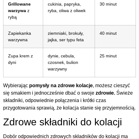
Grillowane
cukinia, papryka,
30 minut
warzywa
z
ryba, oliwa z oliwek
rybą
Zapiekanka
ziemniaki, brokuły,
40 minut
warzywna
jajka, ser typu feta
Zupa krem z
dynie, cebula,
25 minut
dyni
czosnek, bulion
warzywny
Wybierając
pomysły na zdrowe kolacje
, możesz cieszyć
się smakiem i jednocześnie dbać o swoje
zdrowie.
Świeże
składniki, odpowiednie połączenia i krótki czas
przygotowania sprawią, że kolacja stanie się przyjemnością.
Zdrowe składniki do kolacji
Dobór odpowiednich zdrowych składników do kolacji ma