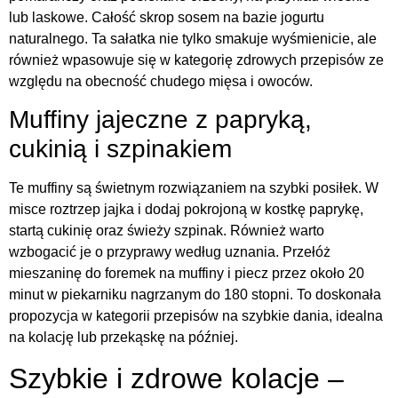
lub laskowe. Całość skrop sosem na bazie jogurtu
naturalnego. Ta sałatka nie tylko smakuje wyśmienicie, ale
również wpasowuje się w kategorię zdrowych przepisów ze
względu na obecność chudego mięsa i owoców.
Muffiny jajeczne z papryką,
cukinią i szpinakiem
Te muffiny są świetnym rozwiązaniem na szybki posiłek. W
misce roztrzep jajka i dodaj pokrojoną w kostkę paprykę,
startą cukinię oraz świeży szpinak. Również warto
wzbogacić je o przyprawy według uznania. Przełóż
mieszaninę do foremek na muffiny i piecz przez około 20
minut w piekarniku nagrzanym do 180 stopni. To doskonała
propozycja w kategorii przepisów na szybkie dania, idealna
na kolację lub przekąskę na później.
Szybkie i zdrowe kolacje –