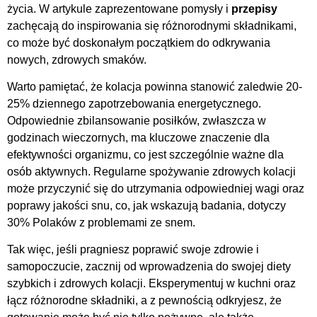
życia. W artykule zaprezentowane pomysły i
przepisy
zachęcają do inspirowania się różnorodnymi składnikami,
co może być doskonałym początkiem do odkrywania
nowych, zdrowych smaków.
Warto pamiętać, że kolacja powinna stanowić zaledwie 20-
25% dziennego zapotrzebowania energetycznego.
Odpowiednie zbilansowanie posiłków, zwłaszcza w
godzinach wieczornych, ma kluczowe znaczenie dla
efektywności organizmu, co jest szczególnie ważne dla
osób aktywnych. Regularne spożywanie zdrowych kolacji
może przyczynić się do utrzymania odpowiedniej wagi oraz
poprawy jakości snu, co, jak wskazują badania, dotyczy
30% Polaków z problemami ze snem.
Tak więc, jeśli pragniesz poprawić swoje zdrowie i
samopoczucie, zacznij od wprowadzenia do swojej diety
szybkich i zdrowych kolacji. Eksperymentuj w kuchni oraz
łącz różnorodne składniki, a z pewnością odkryjesz, że