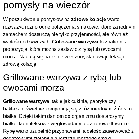
pomysły na wieczór
W poszukiwaniu pomysłów na
zdrowe kolacje
warto
rozważyć różnorodne połączenia smakowe, które za jednym
zamachem dostarczą nie tylko przyjemności, ale również
wartości odżywczych.
Grillowane warzywa
to znakomita
propozycja, którą można zestawić z rybą lub owocami
morza. Nadają się na letnie wieczory, stanowiąc lekką i
zdrową kolację.
Grillowane warzywa z rybą lub
owocami morza
Grillowane warzywa
, takie jak cukinia, papryka czy
bakłażan, świetnie komponują się z różnorodnymi źródłami
białka. Dzięki takim daniom do organizmu dostarczymy
białko, kompleksowe węglowodany oraz zdrowe tłuszcze.
Rybę warto uzupełnić przyprawami, a całość zaserwować z
dodatkowymi ziołami dla jeszcze lepszego smaku.