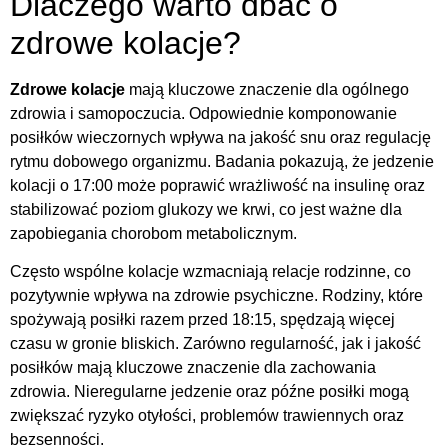
Dlaczego warto dbać o
zdrowe kolacje?
Zdrowe kolacje
mają kluczowe znaczenie dla ogólnego
zdrowia i samopoczucia. Odpowiednie komponowanie
posiłków wieczornych wpływa na jakość snu oraz regulację
rytmu dobowego organizmu. Badania pokazują, że jedzenie
kolacji o 17:00 może poprawić wrażliwość na insulinę oraz
stabilizować poziom glukozy we krwi, co jest ważne dla
zapobiegania chorobom metabolicznym.
Często wspólne kolacje wzmacniają relacje rodzinne, co
pozytywnie wpływa na zdrowie psychiczne. Rodziny, które
spożywają posiłki razem przed 18:15, spędzają więcej
czasu w gronie bliskich. Zarówno regularność, jak i jakość
posiłków mają kluczowe znaczenie dla zachowania
zdrowia. Nieregularne jedzenie oraz późne posiłki mogą
zwiększać ryzyko otyłości, problemów trawiennych oraz
bezsenności.