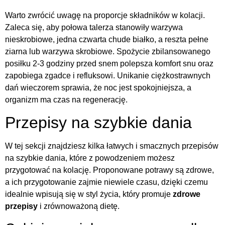
Warto zwrócić uwagę na proporcje składników w kolacji.
Zaleca się, aby połowa talerza stanowiły warzywa
nieskrobiowe, jedna czwarta chude białko, a reszta pełne
ziarna lub warzywa skrobiowe. Spożycie zbilansowanego
posiłku 2-3 godziny przed snem polepsza komfort snu oraz
zapobiega zgadce i refluksowi. Unikanie ciężkostrawnych
dań wieczorem sprawia, że noc jest spokojniejsza, a
organizm ma czas na regenerację.
Przepisy na szybkie dania
W tej sekcji znajdziesz kilka łatwych i smacznych przepisów
na szybkie dania, które z powodzeniem możesz
przygotować na kolację. Proponowane potrawy są zdrowe,
a ich przygotowanie zajmie niewiele czasu, dzięki czemu
idealnie wpisują się w styl życia, który promuje
zdrowe
przepisy
i zrównoważoną dietę.