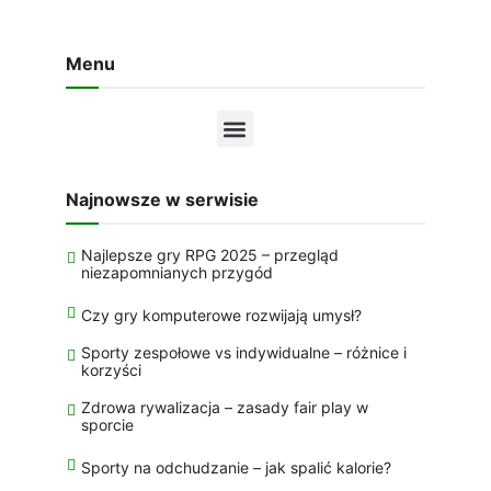
Menu
Najnowsze w serwisie
Najlepsze gry RPG 2025 – przegląd
niezapomnianych przygód
Czy gry komputerowe rozwijają umysł?
Sporty zespołowe vs indywidualne – różnice i
korzyści
Zdrowa rywalizacja – zasady fair play w
sporcie
Sporty na odchudzanie – jak spalić kalorie?