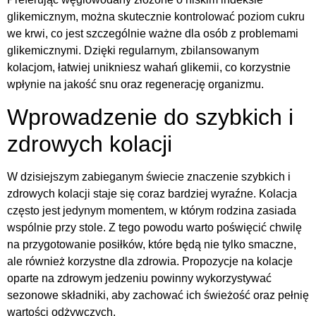
glikemicznym, można skutecznie kontrolować poziom cukru
we krwi, co jest szczególnie ważne dla osób z problemami
glikemicznymi. Dzięki regularnym, zbilansowanym
kolacjom, łatwiej unikniesz wahań glikemii, co korzystnie
wpłynie na jakość snu oraz regenerację organizmu.
Wprowadzenie do szybkich i
zdrowych kolacji
W dzisiejszym zabieganym świecie znaczenie szybkich i
zdrowych kolacji staje się coraz bardziej wyraźne. Kolacja
często jest jedynym momentem, w którym rodzina zasiada
wspólnie przy stole. Z tego powodu warto poświęcić chwilę
na przygotowanie posiłków, które będą nie tylko smaczne,
ale również korzystne dla zdrowia. Propozycje na kolacje
oparte na zdrowym jedzeniu powinny wykorzystywać
sezonowe składniki, aby zachować ich świeżość oraz pełnię
wartości odżywczych.