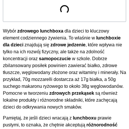
Wybór
zdrowego lunchboxa
dla dzieci to kluczowy
element codziennego żywienia. To właśnie w
lunchboxie
dla dzieci
znajdują się
zdrowe jedzenie
, które wpływa nie
tylko na ich rozwój fizyczny, ale także na zdolność
koncentracji oraz
samopoczucie
w szkole. Dobrze
zbilansowany posiłek powinien zawierać białko, zdrowe
tłuszcze, węglowodany złożone oraz witaminy i minerały. Na
przykład, 70g mozzarelli dostarcza aż 17g białka, a 50g
suchego makaronu ryżowego to około 38g węglowodanów.
Pomocne w tworzeniu
zdrowych przekąsek
są również
lokalne produkty i różnorodne składniki, które zachęcają
dzieci do odkrywania nowych smaków.
Pamiętaj, że jeśli dzieci wracają z
lunchboxu
prawie
pustymi, to oznaka, że chętnie akceptują
różnorodność