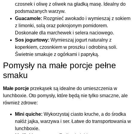
czosnek i oliwę z oliwek na gładką masę. Idealny do
podsmażanych warzyw.
Guacamole:
Rozgnieć awokado i wymieszaj z sokiem
z limonki, solą oraz pokrojonym pomidorem.
Doskonałe dla marchewek i selera naciowego.
Sos jogurtowy:
Wymieszaj jogurt naturalny z
koperkiem, czosnkiem w proszku i odrobiną soli.
Świetnie smakuje z ogórkami i papryką.
Pomysły na małe porcje pełne
smaku
Małe porcje
przekąsek są idealne do umieszczenia w
lunchboxie. Oto pomysły, które będą nie tylko smaczne, ale
również zdrowe:
Mini quiche:
Wykorzystaj ciasto kruche, a do środka
nałóż jajka, warzywa i ser. Łatwe do transportowania w
lunchboxie.