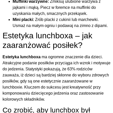
Muffinki warzywne:
Zmiksuj ulubione warzywa z
jajkami i mąką. Piecz w foremce na muffinki do
uzyskania małych, smacznych przekąsek.
Mini placki:
Zrób placki z cukinii lub marchewki.
Usmaż na małym ogniu i podawaj na zimno z dipami.
Estetyka lunchboxa – jak
zaaranżować posiłek?
Estetyka lunchboxa
ma ogromne znaczenie dla dzieci.
Atrakcyjne podanie posiłków przyciąga ich wzrok i motywuje
do jedzenia. Statystyki pokazują, że 63% rodziców
zauważa, iż dzieci są bardziej skłonne do wyboru zdrowych
posiłków, gdy są one estetycznie zaaranżowane w
lunchboxie. Kluczem do sukcesu jest kreatywność przy
komponowaniu dziecięcego jedzenia oraz zastosowanie
kolorowych składników.
Co zrobić, aby lunchbox był