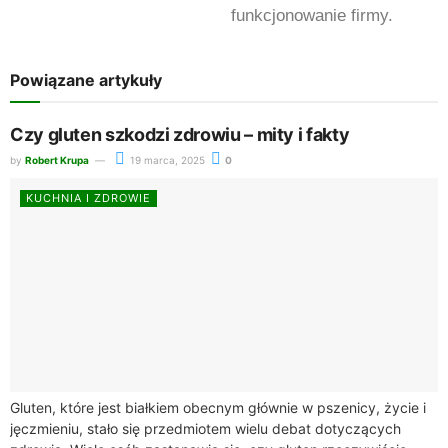
funkcjonowanie firmy.
Powiązane artykuły
Czy gluten szkodzi zdrowiu – mity i fakty
by
Robert Krupa
19 marca, 2025
0
KUCHNIA I ZDROWIE
Gluten, które jest białkiem obecnym głównie w pszenicy, życie i
jęczmieniu, stało się przedmiotem wielu debat dotyczących