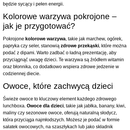
będzie sycący i pełen energii.
Kolorowe warzywa pokrojone –
jak je przygotować?
Pokrojone
kolorowe warzywa
, takie jak marchew, ogórek,
papryka czy seler, stanowią
zdrowe przekąski
, które można
podać z dipami. Warto zadbać o ładną prezentację, aby
przyciągnąć uwagę dzieci. Te warzywa są źródłem witamin
oraz błonnika, co dodatkowo wspiera zdrowe jedzenie w
codziennej diecie.
Owoce, które zachwycą dzieci
Świeże owoce to kluczowy element każdego zdrowego
lunchboxa.
Owoce dla dzieci
, takie jak jabłka, banany, kiwi,
maliny czy sezonowe owoce, oferują naturalną słodycz,
która przyciąga najmłodszych. Możesz je podać w formie
sałatek owocowych, na szaszłykach lub jako składnik