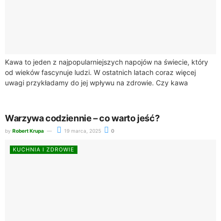
Kawa to jeden z najpopularniejszych napojów na świecie, który
od wieków fascynuje ludzi. W ostatnich latach coraz więcej
uwagi przykładamy do jej wpływu na zdrowie. Czy kawa
rzeczywiście jest zdrowa?...
Warzywa codziennie – co warto jeść?
by
Robert Krupa
19 marca, 2025
0
KUCHNIA I ZDROWIE