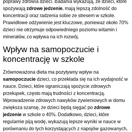
poprawy zdrowia dzieci. Badania wykazują, że dzieci, które
spożywają
zdrowe jedzenie
, mają lepszą zdolność do
koncentracji oraz radzenia sobie ze stresem w szkole.
Prawidłowe odżywienie jest kluczowe, ponieważ około 70%
dzieci nie otrzymuje odpowiedniego poziomu witamin i
minerałów, co wpływa na ich rozwój.
Wpływ na samopoczucie i
koncentrację w szkole
Zrównoważona dieta ma pozytywny wpływ na
samopoczucie
dzieci, co przekłada się na ich wydajność w
nauce. Dzieci, które ograniczają spożycie zdrowych
przekąsek, często mają trudności z koncentracją.
Wprowadzenie zdrowych nawyków żywieniowych w domu
zwiększa szansę, że dzieci będą sięgać po
zdrowe
jedzenie
w szkole o 40%. Dodatkowo, dzieci, które
regularnie piją wodę, wykazują lepsze wyniki w nauce w
porównaniu do tych korzystających z napojów gazowanych,