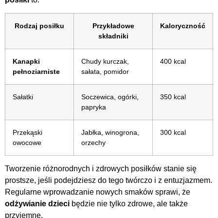
Rodzaj posiłku
Przykładowe
Kaloryczność
składniki
Kanapki
Chudy kurczak,
400 kcal
pełnoziarniste
sałata, pomidor
Sałatki
Soczewica, ogórki,
350 kcal
papryka
Przekąski
Jabłka, winogrona,
300 kcal
owocowe
orzechy
Tworzenie różnorodnych i zdrowych posiłków stanie się
prostsze, jeśli podejdziesz do tego twórczo i z entuzjazmem.
Regularne wprowadzanie nowych smaków sprawi, że
odżywianie dzieci
będzie nie tylko zdrowe, ale także
przyjemne.