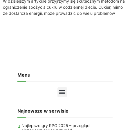
W dzisiejszym artykule przyjrzymy się skutecznym metodom na
ograniczenie spożycia cukru w codziennej diecie. Cukier, mimo
że dostarcza energii, może prowadzić do wielu problemów
zdrowotnych, takich jak otyłość, cukrzyca typu...
Menu
Najnowsze w serwisie
Najlepsze gry RPG 2025 – przegląd