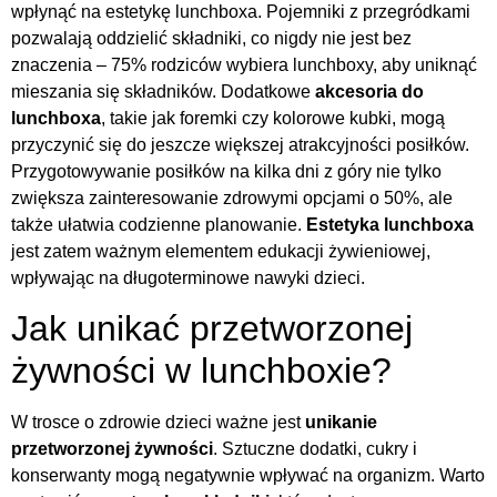
wpłynąć na estetykę lunchboxa. Pojemniki z przegródkami
pozwalają oddzielić składniki, co nigdy nie jest bez
znaczenia – 75% rodziców wybiera lunchboxy, aby uniknąć
mieszania się składników. Dodatkowe
akcesoria do
lunchboxa
, takie jak foremki czy kolorowe kubki, mogą
przyczynić się do jeszcze większej atrakcyjności posiłków.
Przygotowywanie posiłków na kilka dni z góry nie tylko
zwiększa zainteresowanie zdrowymi opcjami o 50%, ale
także ułatwia codzienne planowanie.
Estetyka lunchboxa
jest zatem ważnym elementem edukacji żywieniowej,
wpływając na długoterminowe nawyki dzieci.
Jak unikać przetworzonej
żywności w lunchboxie?
W trosce o zdrowie dzieci ważne jest
unikanie
przetworzonej żywności
. Sztuczne dodatki, cukry i
konserwanty mogą negatywnie wpływać na organizm. Warto