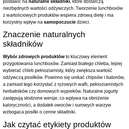
postawić na
naturalne składniki
, które dostarczą
niezbędnych wartości odżywczych. Tworzenie lunchboxów
z wartościowych produktów wspiera zdrową dietę i ma
korzystny wpływ na
samopoczucie
dzieci.
Znaczenie naturalnych
składników
Wybór zdrowych produktów
to kluczowy element
przygotowania lunchboxów. Zamiast białego chleba, lepiej
wybierać chleb pełnoziarnisty, który zwiększa wartość
odżywczą posiłków. Powinno się unikać chipsów i batonów,
a zamiast tego korzystać z ryżowych wafli, pełnoziarnistych
herbatników czy domowych wypieków. Naturalne jogurty
zastępują słodzone wersje, co wpływa na obniżenie
kaloryczności, a dodatek owoców i surowych warzyw
wzbogaca posiłki o cenne składniki.
Jak czytać etykiety produktów