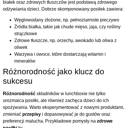
białek oraz zdrowych tłuszczów jest podstawą zdrowego
odżywiania dzieci. Dobrze skomponowany posiłek zawiera:
Węglowodany złożone, np. pełnoziarniste pieczywo
Źródła białka, takie jak chude mięso, jaja, czy rośliny
strączkowe
Zdrowe tłuszcze, np. orzechy, awokado lub oliwa z
oliwek
Warzywa i owoce, które dostarczają witamin i
minerałów
Różnorodność jako klucz do
sukcesu
Różnorodność
składników w lunchboxie nie tylko
urozmaica posiłki, ale również zachęca dzieci do ich
spożywania. Warto eksperymentować z nowymi produktami,
zmieniać
przepisy
i dopasowywać je do gustów oraz
preferencji malucha. Przykładowe pomysły na
zdrowe
posiłki
to: