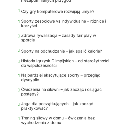
niezapomnianych przygód
Czy gry komputerowe rozwijają umysł?
Sporty zespołowe vs indywidualne – różnice i
korzyści
Zdrowa rywalizacja – zasady fair play w
sporcie
Sporty na odchudzanie – jak spalić kalorie?
Historia Igrzysk Olimpijskich – od starożytności
do współczesności
Najbardziej ekscytujące sporty – przegląd
dyscyplin
Ćwiczenia na siłowni – jak zacząć i osiągać
postępy?
Joga dla początkujących – jak zacząć
praktykować?
Trening siłowy w domu – ćwiczenia bez
wychodzenia z domu