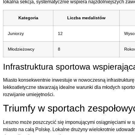
lokalna sekcja, systematycznie wspiera najzdolniejszych za
Kategoria
Liczba medalistów
Juniorzy
12
Wysok
Młodzieżowcy
8
Rokow
Infrastruktura sportowa wspierając
Miasto konsekwentnie inwestuje w nowoczesną infrastrukturę 
lekkoatletyczne stwarzają idealne warunki dla młodych sporto
rozwijanie umiejętności.
Triumfy w sportach zespołowy
Leszno może poszczycić się imponującymi osiągnięciami w sp
miasto na całą Polskę. Lokalne drużyny wielokrotnie udowadni