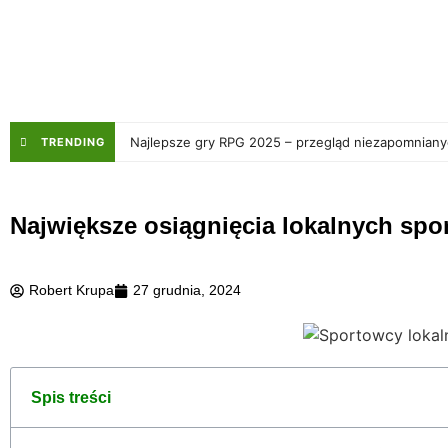
Najlepsze gry RPG 2025 – przegląd niezapomnian
TRENDING
Największe osiągnięcia lokalnych sp
Robert Krupa
27 grudnia, 2024
Spis treści