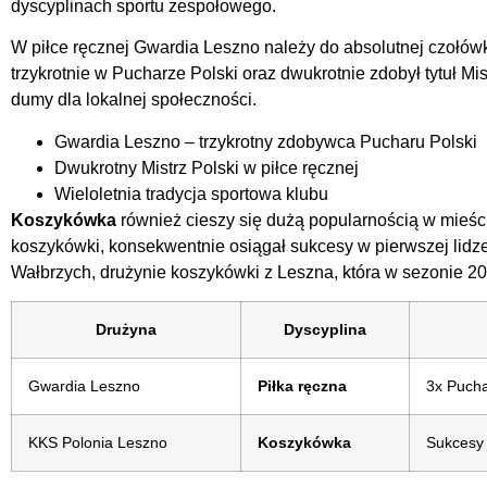
dyscyplinach sportu zespołowego.
W piłce ręcznej Gwardia Leszno należy do absolutnej czołówk
trzykrotnie w Pucharze Polski oraz dwukrotnie zdobył tytuł M
dumy dla lokalnej społeczności.
Gwardia Leszno – trzykrotny zdobywca Pucharu Polski
Dwukrotny Mistrz Polski w piłce ręcznej
Wieloletnia tradycja sportowa klubu
Koszykówka
również cieszy się dużą popularnością w mieśc
koszykówki, konsekwentnie osiągał sukcesy w pierwszej lidz
Wałbrzych, drużynie koszykówki z Leszna, która w sezonie 20
Drużyna
Dyscyplina
Gwardia Leszno
Piłka ręczna
3x Pucha
KKS Polonia Leszno
Koszykówka
Sukcesy 