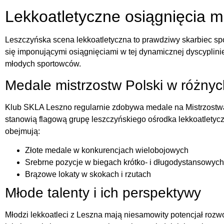
Lekkoatletyczne osiągnięcia m
Leszczyńska scena lekkoatletyczna to prawdziwy skarbiec sp
się imponującymi osiągnięciami w tej dynamicznej dyscyplinie
młodych sportowców.
Medale mistrzostw Polski w różny
Klub SKLA Leszno regularnie zdobywa medale na Mistrzostwa
stanowią flagową grupę leszczyńskiego ośrodka lekkoatletyc
obejmują:
Złote medale w konkurencjach wielobojowych
Srebrne pozycje w biegach krótko- i długodystansowych
Brązowe lokaty w skokach i rzutach
Młode talenty i ich perspektywy
Młodzi lekkoatleci z Leszna mają niesamowity potencjał roz