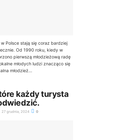
w Polsce stają się coraz bardziej
ecznie. Od 1990 roku, kiedy w
rzono pierwszą młodzieżową radę
lokalne młodych ludzi znacząco się
alna młodzież...
tóre każdy turysta
odwiedzić.
27 grudnia, 2024
0