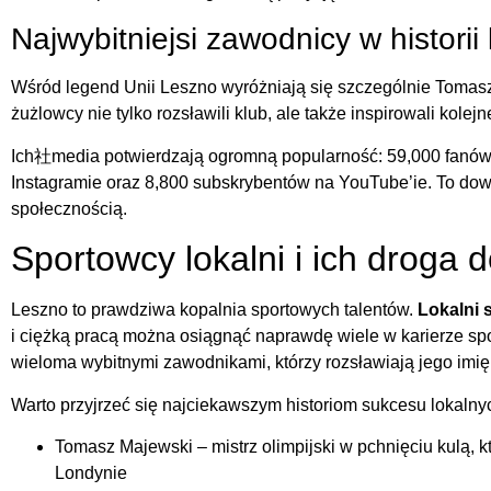
Najwybitniejsi zawodnicy w historii
Wśród legend Unii Leszno wyróżniają się szczególnie Tomasz
żużlowcy nie tylko rozsławili klub, ale także inspirowali kole
Ich社media potwierdzają ogromną popularność: 59,000 fanów
Instagramie oraz 8,800 subskrybentów na YouTube’ie. To do
społecznością.
Sportowcy lokalni i ich droga 
Leszno to prawdziwa kopalnia sportowych talentów.
Lokalni 
i ciężką pracą można osiągnąć naprawdę wiele w karierze sp
wieloma wybitnymi zawodnikami, którzy rozsławiają jego imię
Warto przyjrzeć się najciekawszym historiom sukcesu lokaln
Tomasz Majewski – mistrz olimpijski w pchnięciu kulą, k
Londynie