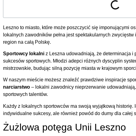
Leszno to miasto, które może poszczycić się imponującymi o
lokalnych zawodników pełna jest spektakularnych zwycięstw i 
region na całą Polskę.
Sportowcy lokalni
z Leszna udowadniają, że determinacja i
sukcesów sportowych. Młodzi adepci różnych dyscyplin syste
mistrzowskie, budując silną pozycję miasta w krajowym sporc
W naszym mieście możesz znaleźć prawdziwe inspiracje spor
narciarstwo
– lokalni zawodnicy nieprzerwanie udowadniają,
sportowych talentów.
Każdy z lokalnych sportowców ma swoją wyjątkową historię. 
indywidualne sukcesy, ale również powód do dumy dla całej 
Żużlowa potęga Unii Leszno