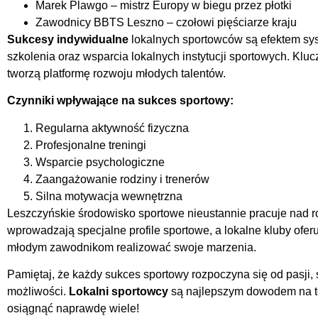
Marek Plawgo – mistrz Europy w biegu przez płotki
Zawodnicy BBTS Leszno – czołowi pięściarze kraju
Sukcesy indywidualne
lokalnych sportowców są efektem sys
szkolenia oraz wsparcia lokalnych instytucji sportowych. Kluc
tworzą platformę rozwoju młodych talentów.
Czynniki wpływające na sukces sportowy:
Regularna aktywność fizyczna
Profesjonalne treningi
Wsparcie psychologiczne
Zaangażowanie rodziny i trenerów
Silna motywacja wewnętrzna
Leszczyńskie środowisko sportowe nieustannie pracuje nad 
wprowadzają specjalne profile sportowe, a lokalne kluby ofe
młodym zawodnikom realizować swoje marzenia.
Pamiętaj, że każdy sukces sportowy rozpoczyna się od pasji,
możliwości.
Lokalni sportowcy
są najlepszym dowodem na t
osiągnąć naprawdę wiele!