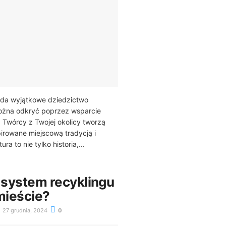
ada wyjątkowe dziedzictwo
można odkryć poprzez wsparcie
. Twórcy z Twojej okolicy tworzą
pirowane miejscową tradycją i
ura to nie tylko historia,...
 system recyklingu
mieście?
27 grudnia, 2024
0